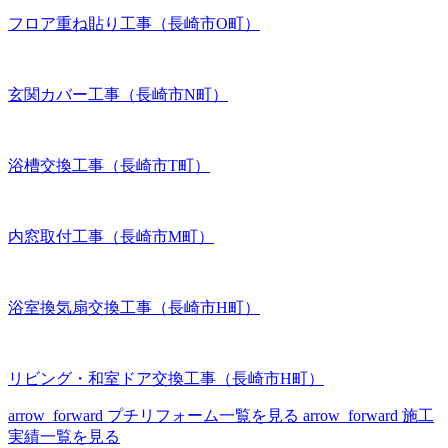
フロア重ね貼り工事（長崎市O町）
玄関カバー工事（長崎市N町）
浴槽交換工事（長崎市T町）
内窓取付工事（長崎市M町）
浴室換気扇交換工事（長崎市H町）
リビング・和室ドア交換工事（長崎市H町）
arrow_forward
プチリフォーム一覧を見る
arrow_forward
施工
実績一覧を見る