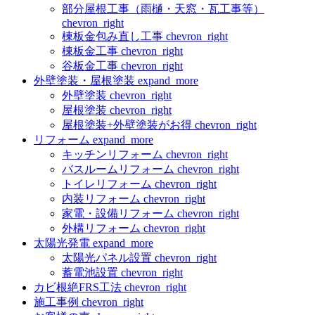
部分屋根工事（雨樋・天窓・瓦工事等）
chevron_right
棟板金包み直し工事
chevron_right
棟板金工事
chevron_right
谷板金工事
chevron_right
外壁塗装・屋根塗装
expand_more
外壁塗装
chevron_right
屋根塗装
chevron_right
屋根塗装+外壁塗装がお得
chevron_right
リフォーム
expand_more
キッチンリフォーム
chevron_right
バスルームリフォーム
chevron_right
トイレリフォーム
chevron_right
内装リフォーム
chevron_right
家電・設備リフォーム
chevron_right
外構リフォーム
chevron_right
太陽光発電
expand_more
太陽光パネル設置
chevron_right
蓄電池設置
chevron_right
カビ根絶FRS工法
chevron_right
施工事例
chevron_right