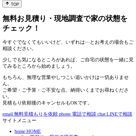
TOP
無料お見積り・現地調査で家の状態を
チェック！
今すぐでなくてもいいけど、いずれは⋯とお考えの場合もご
相談ください。
少しでも気になるところがあれば、ご自宅の状態を一緒に見
てみるところから始めましょう。
もちろん、無理な営業やしつこい追いかけは一切ありませ
ん。
ご希望・ご予算・ご不安な点、納得いくまでお尋ねくださ
い。
見積もり依頼後のキャンセルもOKです。
email
無料見積もりを依頼
phone
電話で相談
chat
LINEで相談
サイトメニュー
home
HOME