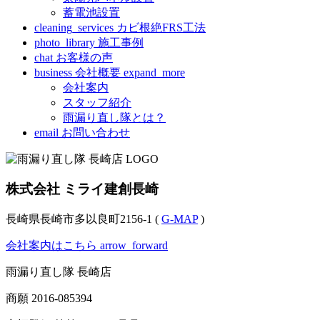
蓄電池設置
cleaning_services
カビ根絶FRS工法
photo_library
施工事例
chat
お客様の声
business
会社概要
expand_more
会社案内
スタッフ紹介
雨漏り直し隊とは？
email
お問い合わせ
株式会社 ミライ建創長崎
長崎県長崎市多以良町2156-1 (
G-MAP
)
会社案内はこちら
arrow_forward
雨漏り直し隊 長崎店
商願
2016-085394