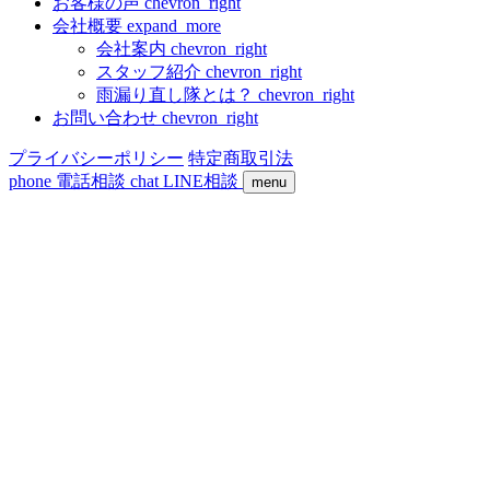
お客様の声
chevron_right
会社概要
expand_more
会社案内
chevron_right
スタッフ紹介
chevron_right
雨漏り直し隊とは？
chevron_right
お問い合わせ
chevron_right
プライバシーポリシー
特定商取引法
phone
電話相談
chat
LINE相談
menu