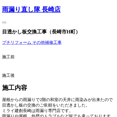
雨漏り直し隊 長崎店
目透かし板交換工事（長崎市H町）
プチリフォーム
その他補修工事
施工前
施工後
施工内容
屋根からの雨漏りで2階の和室の天井に雨染みが出来たので
目透かし板の交換のご依頼をいただきました。
ミライ建創長崎は雨漏り専門店です。
雨漏りや屋根、外壁のトラブルなど何でも承っております。