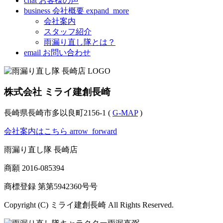
chat
お客様の声
business
会社概要
expand_more
会社案内
スタッフ紹介
雨漏り直し隊とは？
email
お問い合わせ
株式会社 ミライ建創長崎
長崎県長崎市多以良町2156-1 (
G-MAP
)
会社案内はこちら
arrow_forward
雨漏り直し隊 長崎店
商願
2016-085394
商標登録 第
第5942360号
号
Copyright (C) ミライ建創長崎 All Rights Reserved.