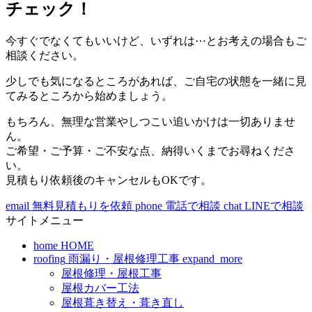
チェック！
今すぐでなくてもいいけど、いずれは⋯とお考えの場合もご
相談ください。
少しでも気になるところがあれば、ご自宅の状態を一緒に見
てみるところから始めましょう。
もちろん、無理な営業やしつこい追いかけは一切ありませ
ん。
ご希望・ご予算・ご不安な点、納得いくまでお尋ねくださ
い。
見積もり依頼後のキャンセルもOKです。
email
無料見積もりを依頼
phone
電話で相談
chat
LINEで相談
サイトメニュー
home
HOME
roofing
雨漏り・屋根修理工事
expand_more
屋根修理・屋根工事
屋根カバー工法
屋根葺き替え・葺き直し