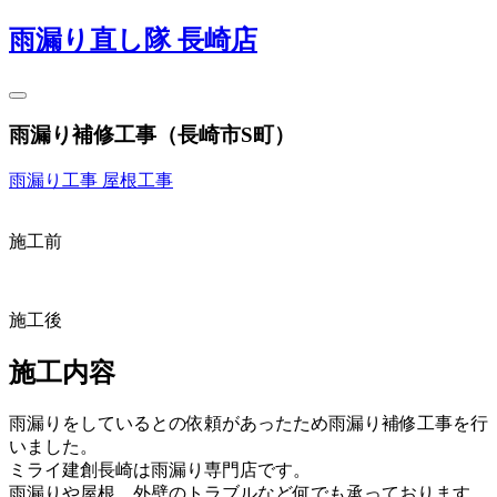
雨漏り直し隊 長崎店
雨漏り補修工事（長崎市S町）
雨漏り工事
屋根工事
施工前
施工後
施工内容
雨漏りをしているとの依頼があったため雨漏り補修工事を行
いました。
ミライ建創長崎は雨漏り専門店です。
雨漏りや屋根、外壁のトラブルなど何でも承っております