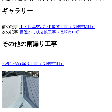
ギャラリー
前の記事
トイレ臭突バンド取替工事（長崎市M町）
次の記事
目透かし板交換工事（長崎市H町）
その他の雨漏り工事
ベランダ雨漏り工事（長崎市T町）