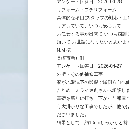
アンケート回答日：2026-04-28
リフォーム・プチリフォーム
具体的な項目(スタッフの対応・工
リアしていて、いつも安心して
お任せする事が出来て いつも感謝
頂いて お世話になりたいと思いま
N.M 様
長崎市新戸町
アンケート回答日：2026-04-27
外構・その他補修工事
家が地盤沈下の影響で縁側方向へ
たため、ミライ健創さんへ相談し
基礎を新たに打ち、下がった部屋
う大掛かりな工事でしたが、他で
ださいました。
結果として、約10cmしっかりと