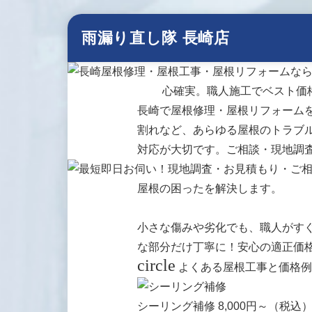
雨漏り直し隊 長崎店
長崎で屋根修理・屋根リフォーム
割れなど、あらゆる屋根のトラブ
対応が大切です。ご相談・現地調
屋根の困ったを解決します。
小さな傷みや劣化でも、職人がす
な部分だけ丁寧に！安心の適正価
circle
よくある屋根工事と価格例
シーリング補修
8,000円～
（税込