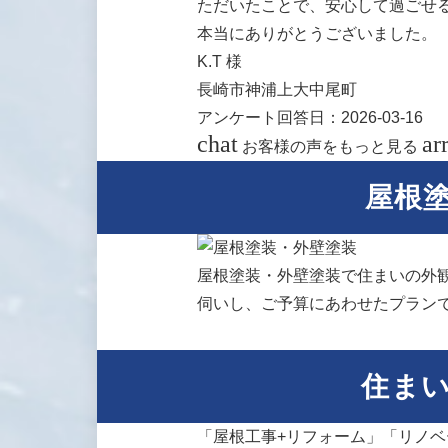
ただいたことで、安心して過ごせ
本当にありがとうございました。
K.T 様
長崎市神浦上大中尾町
アンケート回答日：2026-03-16
chat
ar
お客様の声をもっと見る
屋根
屋根塗装・外壁塗装で住まいの外
伺いし、ご予算にあわせたプラン
住ま
「屋根工事+リフォーム」「リノ