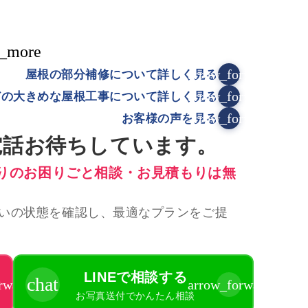
_more
arrow_forward
屋根の部分補修について詳しく見る
arrow_forward
どの大きめな屋根工事について詳しく見る
arrow_forward
お客様の声を見る
電話お待ちしています。
りのお困りごと相談・お見積もりは無
いの状態を確認し、最適なプランをご提
LINEで相談する
chat
rward
arrow_forward
お写真送付でかんたん相談