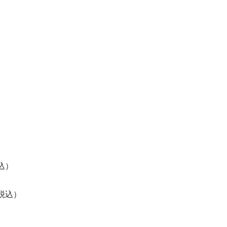
）
）
込）
税込）