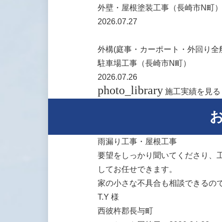
外壁・屋根塗装工事（長崎市N町
2026.07.27
外構(庭事・カーポート・外回り全
駐車場工事（長崎市N町）
2026.07.26
photo_library
施工実績を見る
雨漏り工事・屋根工事
要望をしっかり聞いてくださり、
してお任せできます。
家の小さな不具合も相談できるの
T.Y 様
西彼杵郡長与町