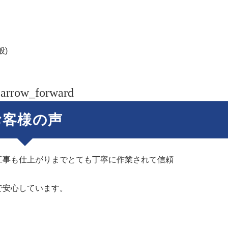
）
般)
arrow_forward
お客様の声
工事も仕上がりまでとても丁寧に作業されて信頼
で安心しています。