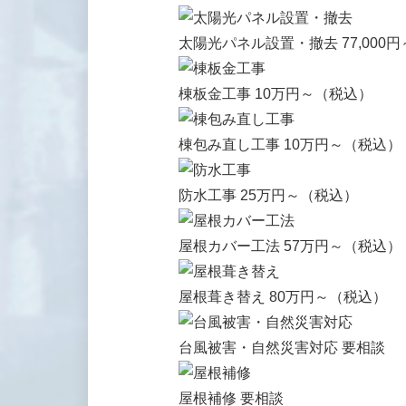
太陽光パネル設置・撤去
77,000円
棟板金工事
10万円～
（税込）
棟包み直し工事
10万円～
（税込）
防水工事
25万円～
（税込）
屋根カバー工法
57万円～
（税込）
屋根葺き替え
80万円～
（税込）
台風被害・自然災害対応
要相談
屋根補修
要相談