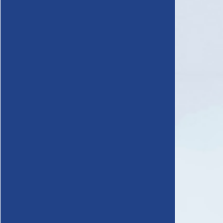
雨漏り直し隊とは？
chevron_right