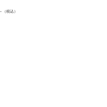
～
（税込）