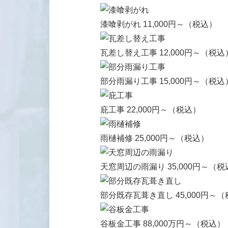
漆喰剥がれ
11,000円～
（税込）
瓦差し替え工事
12,000円～
（税込
部分雨漏り工事
15,000円～
（税込
庇工事
22,000円～
（税込）
雨樋補修
25,000円～
（税込）
天窓周辺の雨漏り
35,000円～
（税
部分既存瓦葺き直し
45,000円～
（
谷板金工事
88,000万円～
（税込）