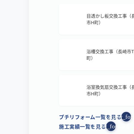
目透かし板交換工事（
市H町）
浴槽交換工事（長崎市T
町）
浴室換気扇交換工事（
市H町）
プチリフォーム一覧を見る
arrow_for
施工実績一覧を見る
arrow_forward