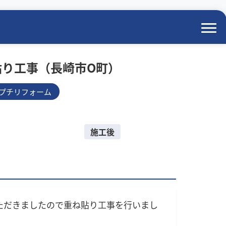
貼り工事（長崎市O町）
プチリフォーム
施工後
ただきましたので重ね貼り工事を行いまし