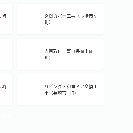
長崎
玄関カバー工事（長崎市N
町）
内窓取付工事（長崎市M
町）
長崎
リビング・和室ドア交換工
事（長崎市H町）
ward