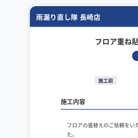
雨漏り直し隊 長崎店
フロア重ね
施工前
施工内容
フロアの張替えのご依頼をい
た。