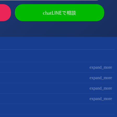
LINEで相談
chat
expand_more
expand_more
expand_more
expand_more