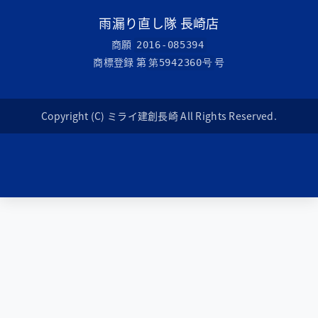
雨漏り直し隊 長崎店
商願
2016-085394
商標登録 第
号
第5942360号
Copyright (C) ミライ建創長崎 All Rights Reserved.