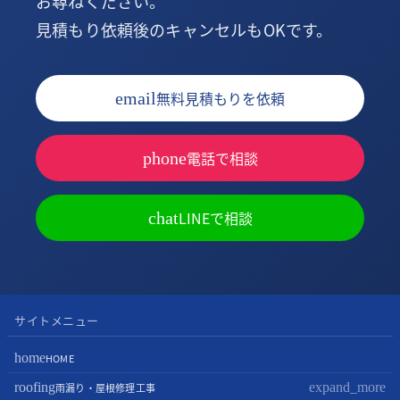
お尋ねください。
見積もり依頼後のキャンセルもOKです。
無料見積もりを依頼
email
電話で相談
phone
LINEで相談
chat
サイトメニュー
home
HOME
roofing
expand_more
雨漏り・屋根修理工事