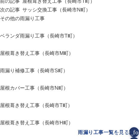
前の記事
屋根葺き替え工事（長崎市T町）
次の記事
サッシ交換工事（長崎市N町）
その他の雨漏り工事
ベランダ雨漏り工事（長崎市T町）
屋根葺き替え工事（長崎市M町）
雨漏り補修工事（長崎市S町）
屋根カバー工事（長崎市N町）
屋根葺き替え工事（長崎市T町）
屋根葺き替え工事（長崎市H町）
arrow_fo
雨漏り工事一覧を見る