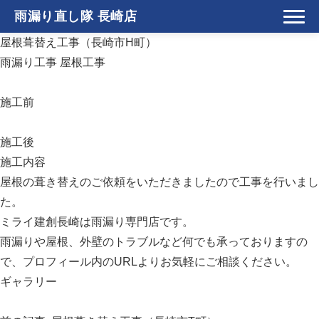
雨漏り直し隊 長崎店
屋根葺替え工事（長崎市H町）
雨漏り工事
屋根工事
施工前
施工後
施工内容
屋根の葺き替えのご依頼をいただきましたので工事を行いまし
た。
ミライ建創長崎は雨漏り専門店です。
雨漏りや屋根、外壁のトラブルなど何でも承っておりますの
で、プロフィール内のURLよりお気軽にご相談ください。
ギャラリー