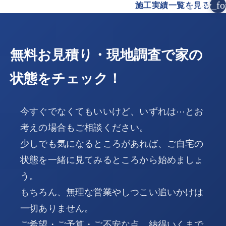
arrow_fo
施工実績一覧を見る
無料お見積り・現地調査で家の
状態をチェック！
今すぐでなくてもいいけど、いずれは⋯とお
考えの場合もご相談ください。
少しでも気になるところがあれば、ご自宅の
状態を一緒に見てみるところから始めましょ
う。
もちろん、無理な営業やしつこい追いかけは
一切ありません。
ご希望・ご予算・ご不安な点、納得いくまで