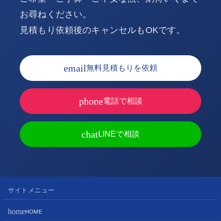
お尋ねください。
見積もり依頼後のキャンセルもOKです。
email
無料見積もりを依頼
phone
電話で相談
chat
LINEで相談
サイトメニュー
home
HOME