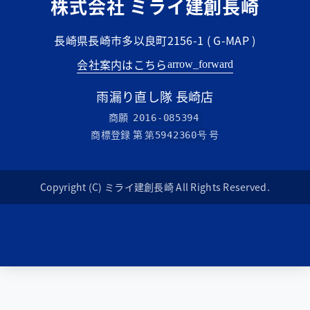
株式会社 ミライ建創長崎
長崎県長崎市多以良町2156-1 (
G-MAP
)
会社案内はこちら
arrow_forward
雨漏り直し隊 長崎店
商願
2016-085394
商標登録 第
号
第5942360号
Copyright (C) ミライ建創長崎 All Rights Reserved.