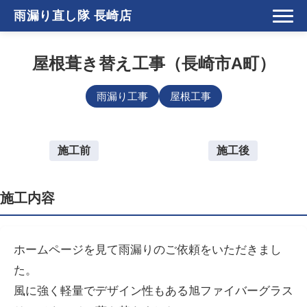
雨漏り直し隊 長崎店
屋根葺き替え工事（長崎市A町）
雨漏り工事
屋根工事
施工前
施工後
施工内容
ホームページを見て雨漏りのご依頼をいただきまし
た。
風に強く軽量でデザイン性もある旭ファイバーグラス