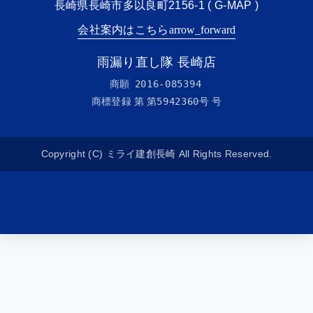
長崎県長崎市多以良町2156-1 (
G-MAP
)
会社案内はこちら
arrow_forward
雨漏り直し隊 長崎店
商願
2016-085394
商標登録 第
第5942360号
号
Copyright (C) ミライ建創長崎 All Rights Reserved.