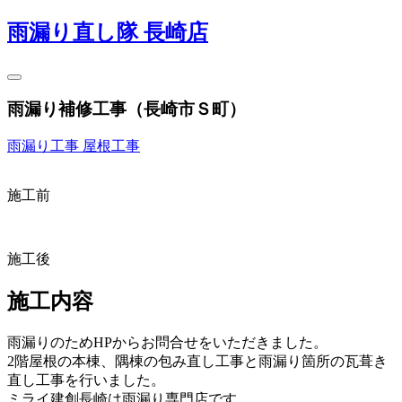
雨漏り直し隊 長崎店
雨漏り補修工事（長崎市Ｓ町）
雨漏り工事
屋根工事
施工前
施工後
施工内容
雨漏りのためHPからお問合せをいただきました。
2階屋根の本棟、隅棟の包み直し工事と雨漏り箇所の瓦葺き
直し工事を行いました。
ミライ建創長崎は雨漏り専門店です。