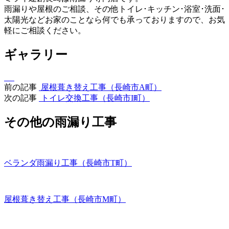
雨漏りや屋根のご相談、その他トイレ･キッチン･浴室･洗面･
太陽光などお家のことなら何でも承っておりますので、お気
軽にご相談ください。
ギャラリー
前の記事
屋根葺き替え工事（長崎市A町）
次の記事
トイレ交換工事（長崎市I町）
その他の雨漏り工事
ベランダ雨漏り工事（長崎市T町）
屋根葺き替え工事（長崎市M町）