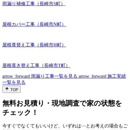
雨漏り補修工事（長崎市S町）
屋根カバー工事（長崎市N町）
屋根葺替え工事（長崎市H町）
屋根葺き替え工事（長崎市T町）
arrow_forward
雨漏り工事一覧を見る
arrow_forward
施工実績
一覧を見る
TOP
無料お見積り・現地調査で家の状態を
チェック！
今すぐでなくてもいいけど、いずれは⋯とお考えの場合もご