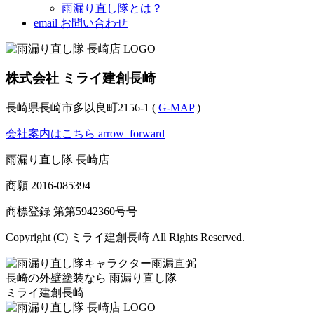
雨漏り直し隊とは？
email
お問い合わせ
株式会社 ミライ建創長崎
長崎県長崎市多以良町2156-1 (
G-MAP
)
会社案内はこちら
arrow_forward
雨漏り直し隊 長崎店
商願
2016-085394
商標登録 第
第5942360号
号
Copyright (C) ミライ建創長崎 All Rights Reserved.
長崎の外壁塗装なら
雨漏り直し隊
ミライ建創長崎