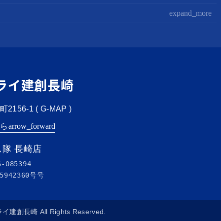
expand_more
ライ建創長崎
156-1 (
G-MAP
)
ちら
arrow_forward
隊 長崎店
6-085394
5942360号
号
ミライ建創長崎 All Rights Reserved.