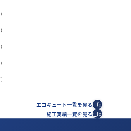
町）
町）
町）
町）
町）
）
エコキュート一覧を見る
arrow_forward
施工実績一覧を見る
arrow_forward