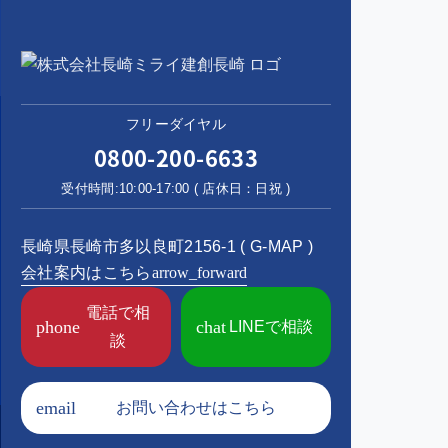
フリーダイヤル
0800-200-6633
受付時間:10:00-17:00 ( 店休日：日祝 )
長崎県長崎市多以良町2156-1 (
G-MAP
)
会社案内はこちら
arrow_forward
電話で相
phone
chat
LINEで相談
談
email
お問い合わせはこちら