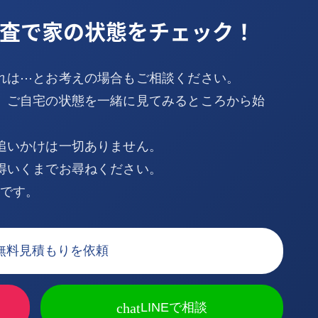
査で家の状態をチェック！
れは⋯とお考えの場合もご相談ください。
、ご自宅の状態を一緒に見てみるところから始
追いかけは一切ありません。
得いくまでお尋ねください。
Kです。
無料見積もりを依頼
chat
LINEで相談