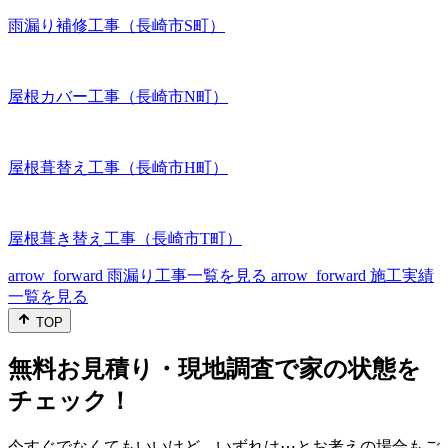
雨漏り補修工事（長崎市S町）
屋根カバー工事（長崎市N町）
屋根葺替え工事（長崎市H町）
屋根葺き替え工事（長崎市T町）
arrow_forward
雨漏り工事一覧を見る
arrow_forward
施工実績
一覧を見る
TOP
無料お見積り・現地調査で家の状態を
チェック！
今すぐでなくてもいいけど、いずれは⋯とお考えの場合もご