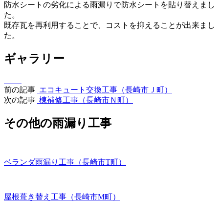
防水シートの劣化による雨漏りで防水シートを貼り替えまし
た。
既存瓦を再利用することで、コストを抑えることが出来まし
た。
ギャラリー
前の記事
エコキュート交換工事（長崎市Ｊ町）
次の記事
棟補修工事（長崎市Ｎ町）
その他の雨漏り工事
ベランダ雨漏り工事（長崎市T町）
屋根葺き替え工事（長崎市M町）