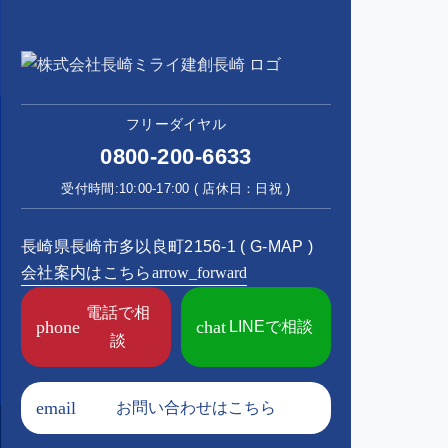
フリーダイヤル
0800-200-6633
受付時間:10:00-17:00 ( 店休日：日祝 )
長崎県長崎市多以良町2156-1 (
G-MAP
)
会社案内はこちら
arrow_forward
電話で相
phone
chat
LINEで相談
談
email
お問い合わせはこちら