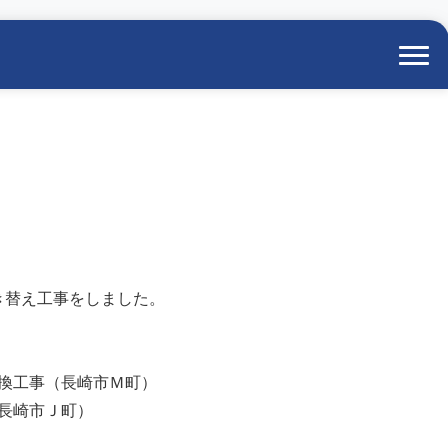
き替え工事をしました。
換工事（長崎市Ｍ町）
長崎市Ｊ町）