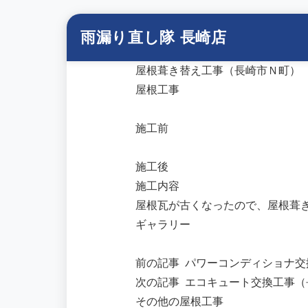
雨漏り直し隊 長崎店
屋根葺き替え工事（長崎市Ｎ町）
屋根工事
施工前
施工後
施工内容
屋根瓦が古くなったので、屋根葺
ギャラリー
前の記事
パワーコンディショナ交
次の記事
エコキュート交換工事（
その他の屋根工事