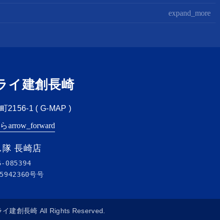
expand_more
ライ建創長崎
156-1 (
G-MAP
)
ちら
arrow_forward
隊 長崎店
6-085394
5942360号
号
ミライ建創長崎 All Rights Reserved.