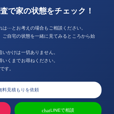
調査で家の状態をチェック！
れは⋯とお考えの場合もご相談ください。
、ご自宅の状態を一緒に見てみるところから始
追いかけは一切ありません。
得いくまでお尋ねください。
Kです。
無料見積もりを依頼
chat
LINEで相談