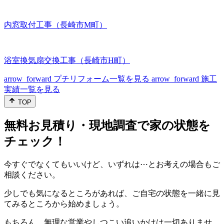
内窓取付工事（長崎市M町）
浴室換気扇交換工事（長崎市H町）
arrow_forward
プチリフォーム一覧を見る
arrow_forward
施工
実績一覧を見る
TOP
無料お見積り・現地調査で家の状態を
チェック！
今すぐでなくてもいいけど、いずれは⋯とお考えの場合もご
相談ください。
少しでも気になるところがあれば、ご自宅の状態を一緒に見
てみるところから始めましょう。
もちろん、無理な営業やしつこい追いかけは一切ありませ