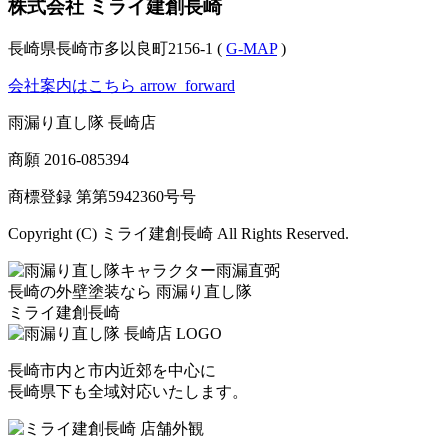
株式会社 ミライ建創長崎
長崎県長崎市多以良町2156-1 (
G-MAP
)
会社案内はこちら
arrow_forward
雨漏り直し隊 長崎店
商願
2016-085394
商標登録 第
第5942360号
号
Copyright (C) ミライ建創長崎 All Rights Reserved.
長崎の外壁塗装なら
雨漏り直し隊
ミライ建創長崎
長崎市内と市内近郊を中心に
長崎県下も全域対応いたします。