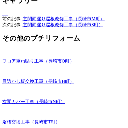
ギャラリー
前の記事
玄関雨漏り屋根改修工事（長崎市M町）
次の記事
玄関雨漏り屋根改修工事（長崎市S町）
その他のプチリフォーム
フロア重ね貼り工事（長崎市O町）
目透かし板交換工事（長崎市H町）
玄関カバー工事（長崎市N町）
浴槽交換工事（長崎市T町）