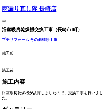
雨漏り直し隊 長崎店
浴室暖房乾燥機交換工事（長崎市I町）
プチリフォーム
その他補修工事
施工前
施工後
施工内容
浴室暖房乾燥機が故障しましたので、交換工事を行いまし
た。