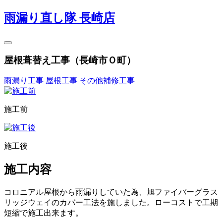
雨漏り直し隊 長崎店
屋根葺替え工事（長崎市Ｏ町）
雨漏り工事
屋根工事
その他補修工事
施工前
施工後
施工内容
コロニアル屋根から雨漏りしていた為、旭ファイバーグラス
リッジウェイのカバー工法を施しました。ローコストで工期
短縮で施工出来ます。