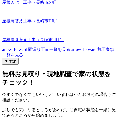
屋根カバー工事（長崎市N町）
屋根葺替え工事（長崎市H町）
屋根葺き替え工事（長崎市T町）
arrow_forward
雨漏り工事一覧を見る
arrow_forward
施工実績
一覧を見る
TOP
無料お見積り・現地調査で家の状態を
チェック！
今すぐでなくてもいいけど、いずれは⋯とお考えの場合もご
相談ください。
少しでも気になるところがあれば、ご自宅の状態を一緒に見
てみるところから始めましょう。