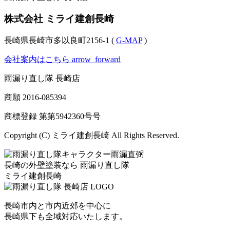
株式会社 ミライ建創長崎
長崎県長崎市多以良町2156-1 (
G-MAP
)
会社案内はこちら
arrow_forward
雨漏り直し隊 長崎店
商願
2016-085394
商標登録 第
第5942360号
号
Copyright (C) ミライ建創長崎 All Rights Reserved.
長崎の外壁塗装なら
雨漏り直し隊
ミライ建創長崎
長崎市内と市内近郊を中心に
長崎県下も全域対応いたします。