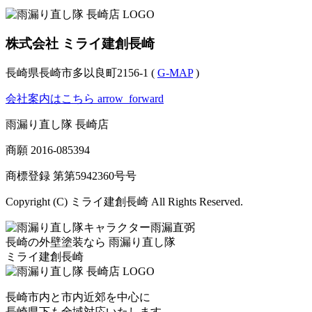
株式会社 ミライ建創長崎
長崎県長崎市多以良町2156-1 (
G-MAP
)
会社案内はこちら
arrow_forward
雨漏り直し隊 長崎店
商願
2016-085394
商標登録 第
第5942360号
号
Copyright (C) ミライ建創長崎 All Rights Reserved.
長崎の外壁塗装なら
雨漏り直し隊
ミライ建創長崎
長崎市内と市内近郊を中心に
長崎県下も全域対応いたします。