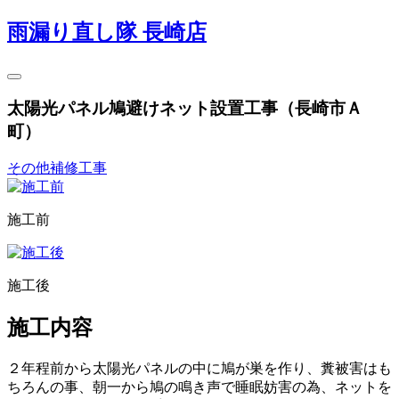
雨漏り直し隊 長崎店
太陽光パネル鳩避けネット設置工事（長崎市Ａ
町）
その他補修工事
施工前
施工後
施工内容
２年程前から太陽光パネルの中に鳩が巣を作り、糞被害はも
ちろんの事、朝一から鳩の鳴き声で睡眠妨害の為、ネットを