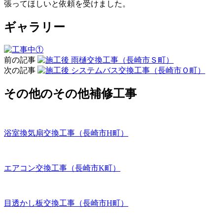
張ってほしいと依頼を受けました。
ギャラリー
前の記事
雨樋交換工事（長崎市Ｓ町）
次の記事
システムバス交換工事（長崎市Ｏ町）
その他のその他補修工事
浴室換気扇交換工事（長崎市H町）
エアコン交換工事（長崎市K町）
目透かし板交換工事（長崎市H町）