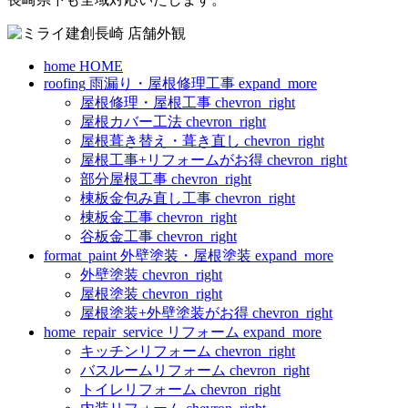
home
HOME
roofing
雨漏り・屋根修理工事
expand_more
屋根修理・屋根工事
chevron_right
屋根カバー工法
chevron_right
屋根葺き替え・葺き直し
chevron_right
屋根工事+リフォームがお得
chevron_right
部分屋根工事
chevron_right
棟板金包み直し工事
chevron_right
棟板金工事
chevron_right
谷板金工事
chevron_right
format_paint
外壁塗装・屋根塗装
expand_more
外壁塗装
chevron_right
屋根塗装
chevron_right
屋根塗装+外壁塗装がお得
chevron_right
home_repair_service
リフォーム
expand_more
キッチンリフォーム
chevron_right
バスルームリフォーム
chevron_right
トイレリフォーム
chevron_right