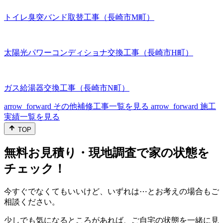
トイレ臭突バンド取替工事（長崎市M町）
太陽光パワーコンディショナ交換工事（長崎市H町）
ガス給湯器交換工事（長崎市N町）
arrow_forward
その他補修工事一覧を見る
arrow_forward
施工
実績一覧を見る
TOP
無料お見積り・現地調査で家の状態を
チェック！
今すぐでなくてもいいけど、いずれは⋯とお考えの場合もご
相談ください。
少しでも気になるところがあれば、ご自宅の状態を一緒に見