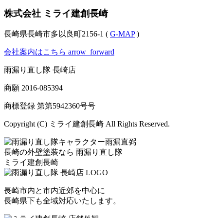
株式会社 ミライ建創長崎
長崎県長崎市多以良町2156-1 (
G-MAP
)
会社案内はこちら
arrow_forward
雨漏り直し隊 長崎店
商願
2016-085394
商標登録 第
第5942360号
号
Copyright (C) ミライ建創長崎 All Rights Reserved.
長崎の外壁塗装なら
雨漏り直し隊
ミライ建創長崎
長崎市内と市内近郊を中心に
長崎県下も全域対応いたします。