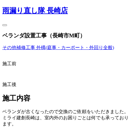
雨漏り直し隊 長崎店
ベランダ設置工事（長崎市M町）
その他補修工事
外構(庭事・カーポート・外回り全般)
施工前
施工後
施工内容
ベランダが古くなったので交換のご依頼をいただきました。
ミライ建創長崎は、室内外のお困りごとは何でも承っており
ます。