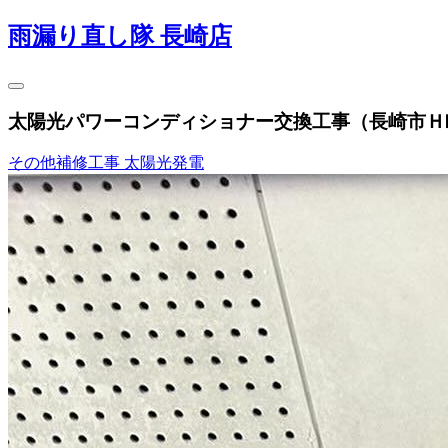
雨漏り直し隊 長崎店
太陽光パワーコンディショナー交換工事（長崎市Ｈ
その他補修工事
太陽光発電