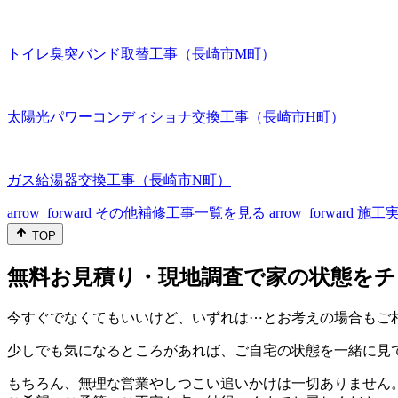
トイレ臭突バンド取替工事（長崎市M町）
太陽光パワーコンディショナ交換工事（長崎市H町）
ガス給湯器交換工事（長崎市N町）
arrow_forward
その他補修工事一覧を見る
arrow_forward
施工
TOP
無料お見積り・現地調査で家の状態をチ
今すぐでなくてもいいけど、いずれは⋯とお考えの場合もご
少しでも気になるところがあれば、ご自宅の状態を一緒に見
もちろん、無理な営業やしつこい追いかけは一切ありません