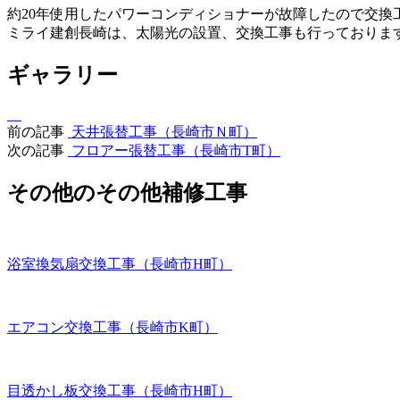
約20年使用したパワーコンディショナーが故障したので交換
ミライ建創長崎は、太陽光の設置、交換工事も行っておりま
ギャラリー
前の記事
天井張替工事（長崎市Ｎ町）
次の記事
フロアー張替工事（長崎市T町）
その他のその他補修工事
浴室換気扇交換工事（長崎市H町）
エアコン交換工事（長崎市K町）
目透かし板交換工事（長崎市H町）