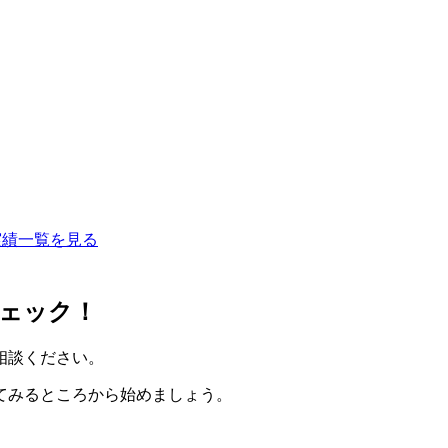
実績一覧を見る
ェック！
相談ください。
てみるところから始めましょう。
。