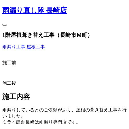
雨漏り直し隊 長崎店
1階屋根葺き替え工事（長崎市Ｍ町）
雨漏り工事
屋根工事
施工前
施工後
施工内容
雨漏りしているとのご依頼があり、屋根の葺き替え工事を行
いました。
ミライ建創長崎は雨漏り専門店です。