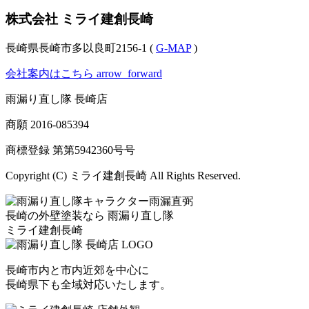
株式会社 ミライ建創長崎
長崎県長崎市多以良町2156-1 (
G-MAP
)
会社案内はこちら
arrow_forward
雨漏り直し隊 長崎店
商願
2016-085394
商標登録 第
第5942360号
号
Copyright (C) ミライ建創長崎 All Rights Reserved.
長崎の外壁塗装なら
雨漏り直し隊
ミライ建創長崎
長崎市内と市内近郊を中心に
長崎県下も全域対応いたします。