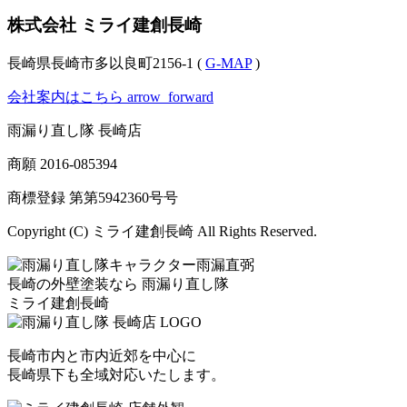
株式会社 ミライ建創長崎
長崎県長崎市多以良町2156-1 (
G-MAP
)
会社案内はこちら
arrow_forward
雨漏り直し隊 長崎店
商願
2016-085394
商標登録 第
第5942360号
号
Copyright (C) ミライ建創長崎 All Rights Reserved.
長崎の外壁塗装なら
雨漏り直し隊
ミライ建創長崎
長崎市内と市内近郊を中心に
長崎県下も全域対応いたします。