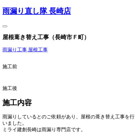
雨漏り直し隊 長崎店
屋根葺き替え工事（長崎市Ｆ町）
雨漏り工事
屋根工事
施工前
施工後
施工内容
雨漏りしているとのご依頼があり、屋根の葺き替え工事を行
いました。
ミライ建創長崎は雨漏り専門店です。