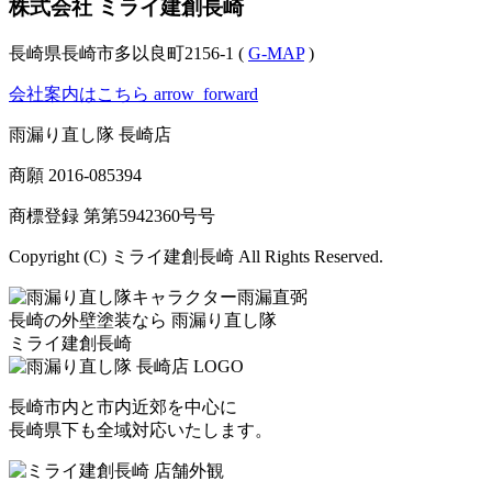
株式会社 ミライ建創長崎
長崎県長崎市多以良町2156-1 (
G-MAP
)
会社案内はこちら
arrow_forward
雨漏り直し隊 長崎店
商願
2016-085394
商標登録 第
第5942360号
号
Copyright (C) ミライ建創長崎 All Rights Reserved.
長崎の外壁塗装なら
雨漏り直し隊
ミライ建創長崎
長崎市内と市内近郊を中心に
長崎県下も全域対応いたします。