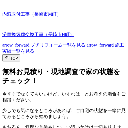
内窓取付工事（長崎市M町）
浴室換気扇交換工事（長崎市H町）
arrow_forward
プチリフォーム一覧を見る
arrow_forward
施工
実績一覧を見る
TOP
無料お見積り・現地調査で家の状態を
チェック！
今すぐでなくてもいいけど、いずれは⋯とお考えの場合もご
相談ください。
少しでも気になるところがあれば、ご自宅の状態を一緒に見
てみるところから始めましょう。
もちろん、無理な営業やしつこい追いかけは一切ありませ