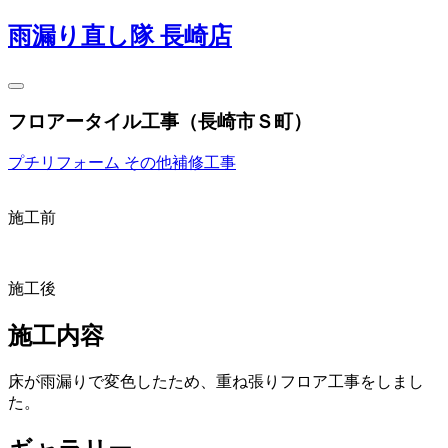
雨漏り直し隊 長崎店
フロアータイル工事（長崎市Ｓ町）
プチリフォーム
その他補修工事
施工前
施工後
施工内容
床が雨漏りで変色したため、重ね張りフロア工事をしまし
た。