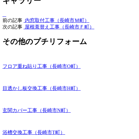
ギャラリー
前の記事
内窓取付工事（長崎市Ｍ町）
次の記事
屋根葺替え工事（長崎市Ｆ町）
その他のプチリフォーム
フロア重ね貼り工事（長崎市O町）
目透かし板交換工事（長崎市H町）
玄関カバー工事（長崎市N町）
浴槽交換工事（長崎市T町）