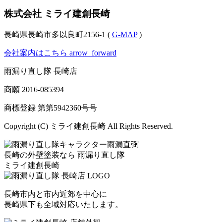
株式会社 ミライ建創長崎
長崎県長崎市多以良町2156-1 (
G-MAP
)
会社案内はこちら
arrow_forward
雨漏り直し隊 長崎店
商願
2016-085394
商標登録 第
第5942360号
号
Copyright (C) ミライ建創長崎 All Rights Reserved.
長崎の外壁塗装なら
雨漏り直し隊
ミライ建創長崎
長崎市内と市内近郊を中心に
長崎県下も全域対応いたします。