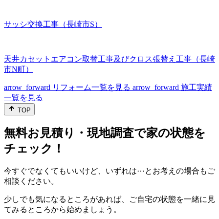
サッシ交換工事（長崎市S）
天井カセットエアコン取替工事及びクロス張替え工事（長崎
市N町）
arrow_forward
リフォーム一覧を見る
arrow_forward
施工実績
一覧を見る
TOP
無料お見積り・現地調査で家の状態を
チェック！
今すぐでなくてもいいけど、いずれは⋯とお考えの場合もご
相談ください。
少しでも気になるところがあれば、ご自宅の状態を一緒に見
てみるところから始めましょう。