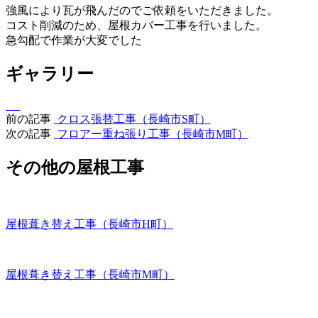
強風により瓦が飛んだのでご依頼をいただきました。
コスト削減のため、屋根カバー工事を行いました。
急勾配で作業が大変でした
ギャラリー
前の記事
クロス張替工事（長崎市S町）
次の記事
フロアー重ね張り工事（長崎市M町）
その他の屋根工事
屋根葺き替え工事（長崎市H町）
屋根葺き替え工事（長崎市M町）