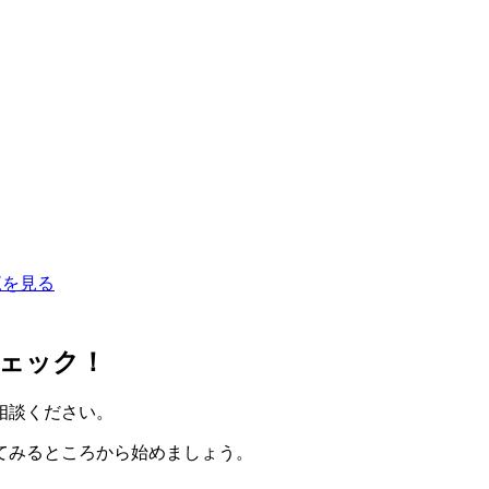
覧を見る
ェック！
相談ください。
てみるところから始めましょう。