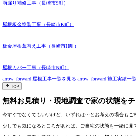
雨漏り補修工事（長崎市S町）
屋根板金塗装工事（長崎市K町）
板金屋根葺替え工事（長崎市H町）
屋根カバー工事（長崎市N町）
arrow_forward
屋根工事一覧を見る
arrow_forward
施工実績一
TOP
無料お見積り・現地調査で家の状態をチ
今すぐでなくてもいいけど、いずれは⋯とお考えの場合もご
少しでも気になるところがあれば、ご自宅の状態を一緒に見