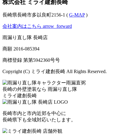
株式会社 ミライ建創長崎
長崎県長崎市多以良町2156-1 (
G-MAP
)
会社案内はこちら
arrow_forward
雨漏り直し隊 長崎店
商願
2016-085394
商標登録 第
第5942360号
号
Copyright (C) ミライ建創長崎 All Rights Reserved.
長崎の外壁塗装なら
雨漏り直し隊
ミライ建創長崎
長崎市内と市内近郊を中心に
長崎県下も全域対応いたします。