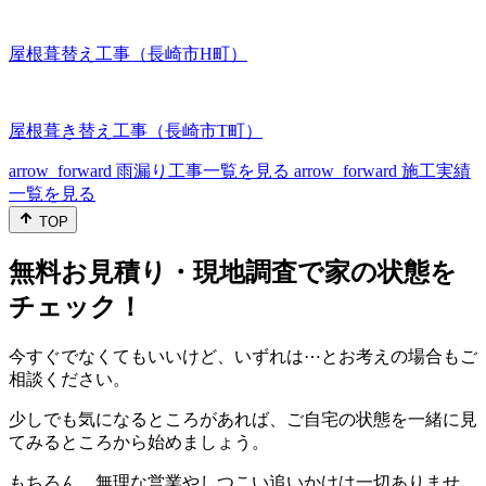
屋根葺替え工事（長崎市H町）
屋根葺き替え工事（長崎市T町）
arrow_forward
雨漏り工事一覧を見る
arrow_forward
施工実績
一覧を見る
TOP
無料お見積り・現地調査で家の状態を
チェック！
今すぐでなくてもいいけど、いずれは⋯とお考えの場合もご
相談ください。
少しでも気になるところがあれば、ご自宅の状態を一緒に見
てみるところから始めましょう。
もちろん、無理な営業やしつこい追いかけは一切ありませ