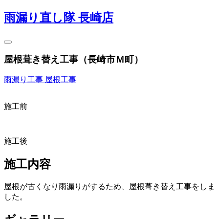
雨漏り直し隊 長崎店
屋根葺き替え工事（長崎市Ｍ町）
雨漏り工事
屋根工事
施工前
施工後
施工内容
屋根が古くなり雨漏りがするため、屋根葺き替え工事をしま
した。