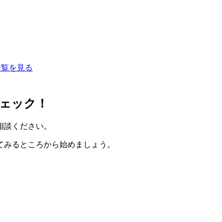
一覧を見る
ェック！
相談ください。
てみるところから始めましょう。
。
。