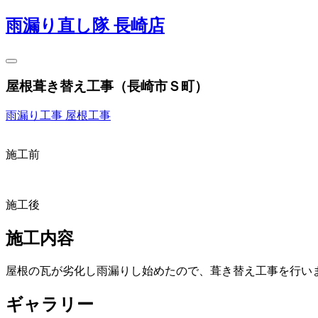
雨漏り直し隊 長崎店
屋根葺き替え工事（長崎市Ｓ町）
雨漏り工事
屋根工事
施工前
施工後
施工内容
屋根の瓦が劣化し雨漏りし始めたので、葺き替え工事を行い
ギャラリー