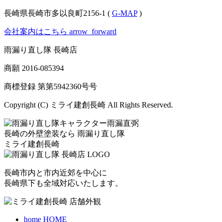
長崎県長崎市多以良町2156-1 (
G-MAP
)
会社案内はこちら
arrow_forward
雨漏り直し隊 長崎店
商願
2016-085394
商標登録 第
第5942360号
号
Copyright (C) ミライ建創長崎 All Rights Reserved.
長崎の外壁塗装なら
雨漏り直し隊
ミライ建創長崎
長崎市内と市内近郊を中心に
長崎県下も全域対応いたします。
home
HOME