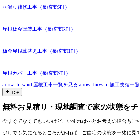
雨漏り補修工事（長崎市S町）
屋根板金塗装工事（長崎市K町）
板金屋根葺替え工事（長崎市H町）
屋根カバー工事（長崎市N町）
arrow_forward
屋根工事一覧を見る
arrow_forward
施工実績一
TOP
無料お見積り・現地調査で家の状態をチ
今すぐでなくてもいいけど、いずれは⋯とお考えの場合もご
少しでも気になるところがあれば、ご自宅の状態を一緒に見