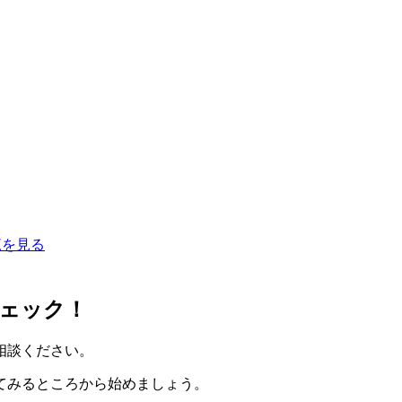
覧を見る
ェック！
相談ください。
てみるところから始めましょう。