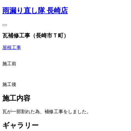
雨漏り直し隊 長崎店
瓦補修工事（長崎市Ｔ町）
屋根工事
施工前
施工後
施工内容
瓦が一部割れた為、補修工事をしました。
ギャラリー