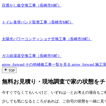
目透かし板交換工事（長崎市H町）
トイレ臭突バンド取替工事（長崎市M町）
太陽光パワーコンディショナ交換工事（長崎市H町）
ガス給湯器交換工事（長崎市N町）
arrow_forward
その他補修工事一覧を見る
arrow_forward
施工
TOP
無料お見積り・現地調査で家の状態をチ
今すぐでなくてもいいけど、いずれは⋯とお考えの場合もご
少しでも気になるところがあれば、ご自宅の状態を一緒に見