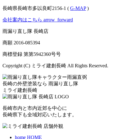
長崎県長崎市多以良町2156-1 (
G-MAP
)
会社案内はこちら
arrow_forward
雨漏り直し隊 長崎店
商願
2016-085394
商標登録 第
第5942360号
号
Copyright (C) ミライ建創長崎 All Rights Reserved.
長崎の外壁塗装なら
雨漏り直し隊
ミライ建創長崎
長崎市内と市内近郊を中心に
長崎県下も全域対応いたします。
home
HOME