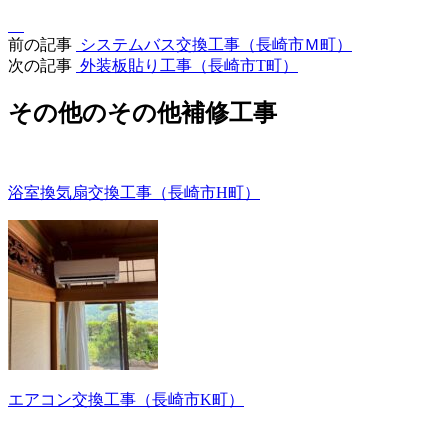
前の記事
システムバス交換工事（長崎市Ｍ町）
次の記事
外装板貼り工事（長崎市T町）
その他のその他補修工事
浴室換気扇交換工事（長崎市H町）
エアコン交換工事（長崎市K町）