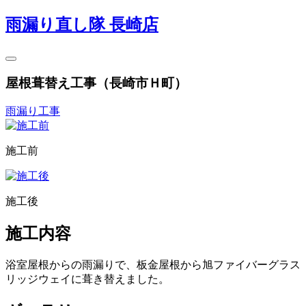
雨漏り直し隊 長崎店
屋根葺替え工事（長崎市Ｈ町）
雨漏り工事
施工前
施工後
施工内容
浴室屋根からの雨漏りで、板金屋根から旭ファイバーグラス
リッジウェイに葺き替えました。