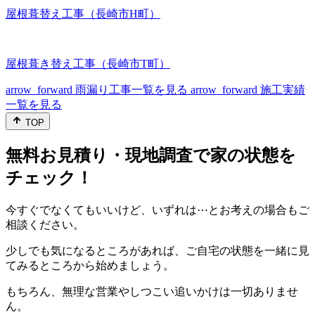
屋根葺替え工事（長崎市H町）
屋根葺き替え工事（長崎市T町）
arrow_forward
雨漏り工事一覧を見る
arrow_forward
施工実績
一覧を見る
TOP
無料お見積り・現地調査で家の状態を
チェック！
今すぐでなくてもいいけど、いずれは⋯とお考えの場合もご
相談ください。
少しでも気になるところがあれば、ご自宅の状態を一緒に見
てみるところから始めましょう。
もちろん、無理な営業やしつこい追いかけは一切ありませ
ん。