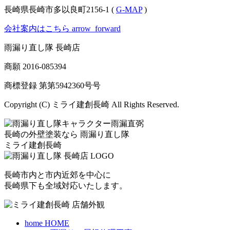
長崎県長崎市多以良町2156-1 (
G-MAP
)
会社案内はこちら
arrow_forward
雨漏り直し隊 長崎店
商願
2016-085394
商標登録 第
第5942360号
号
Copyright (C) ミライ建創長崎 All Rights Reserved.
長崎の外壁塗装なら
雨漏り直し隊
ミライ建創長崎
長崎市内と市内近郊を中心に
長崎県下も全域対応いたします。
home
HOME