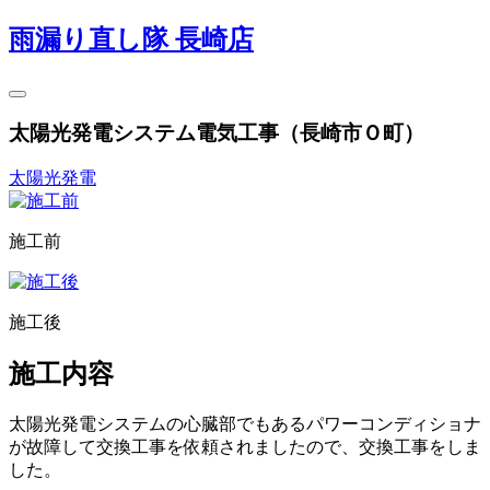
雨漏り直し隊 長崎店
太陽光発電システム電気工事（長崎市Ｏ町）
太陽光発電
施工前
施工後
施工内容
太陽光発電システムの心臓部でもあるパワーコンディショナ
が故障して交換工事を依頼されましたので、交換工事をしま
した。