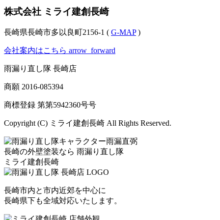
株式会社 ミライ建創長崎
長崎県長崎市多以良町2156-1 (
G-MAP
)
会社案内はこちら
arrow_forward
雨漏り直し隊 長崎店
商願
2016-085394
商標登録 第
第5942360号
号
Copyright (C) ミライ建創長崎 All Rights Reserved.
長崎の外壁塗装なら
雨漏り直し隊
ミライ建創長崎
長崎市内と市内近郊を中心に
長崎県下も全域対応いたします。