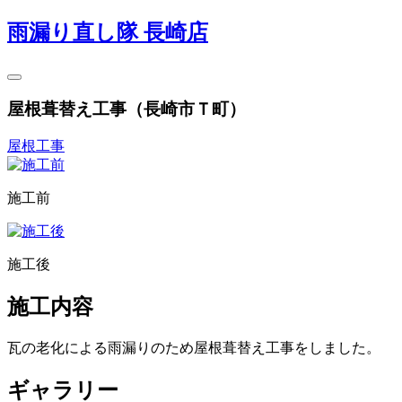
雨漏り直し隊 長崎店
屋根葺替え工事（長崎市Ｔ町）
屋根工事
施工前
施工後
施工内容
瓦の老化による雨漏りのため屋根葺替え工事をしました。
ギャラリー