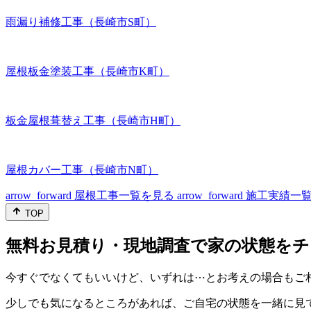
雨漏り補修工事（長崎市S町）
屋根板金塗装工事（長崎市K町）
板金屋根葺替え工事（長崎市H町）
屋根カバー工事（長崎市N町）
arrow_forward
屋根工事一覧を見る
arrow_forward
施工実績一
TOP
無料お見積り・現地調査で家の状態をチ
今すぐでなくてもいいけど、いずれは⋯とお考えの場合もご
少しでも気になるところがあれば、ご自宅の状態を一緒に見