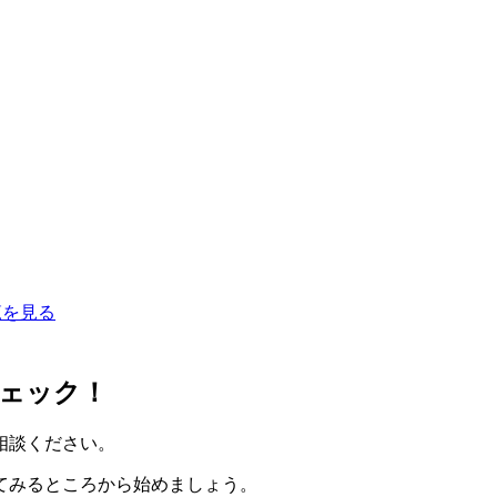
覧を見る
ェック！
相談ください。
てみるところから始めましょう。