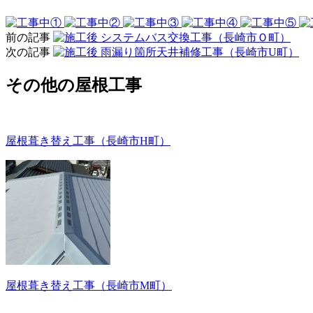
前の記事
システムバス交換工事（長崎市Ｏ町）
次の記事
雨漏り箇所天井補修工事（長崎市U町）
その他の屋根工事
屋根葺き替え工事（長崎市H町）
屋根葺き替え工事（長崎市M町）