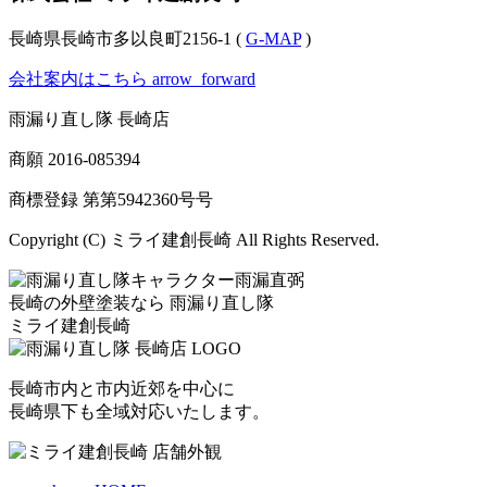
長崎県長崎市多以良町2156-1 (
G-MAP
)
会社案内はこちら
arrow_forward
雨漏り直し隊 長崎店
商願
2016-085394
商標登録 第
第5942360号
号
Copyright (C) ミライ建創長崎 All Rights Reserved.
長崎の外壁塗装なら
雨漏り直し隊
ミライ建創長崎
長崎市内と市内近郊を中心に
長崎県下も全域対応いたします。