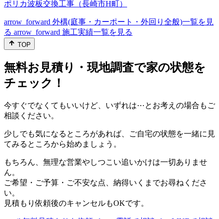
ポリカ波板交換工事（長崎市H町）
arrow_forward
外構(庭事・カーポート・外回り全般)一覧を見
る
arrow_forward
施工実績一覧を見る
TOP
無料お見積り・現地調査で家の状態を
チェック！
今すぐでなくてもいいけど、いずれは⋯とお考えの場合もご
相談ください。
少しでも気になるところがあれば、ご自宅の状態を一緒に見
てみるところから始めましょう。
もちろん、無理な営業やしつこい追いかけは一切ありませ
ん。
ご希望・ご予算・ご不安な点、納得いくまでお尋ねくださ
い。
見積もり依頼後のキャンセルもOKです。