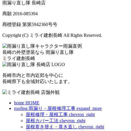
雨漏り直し隊 長崎店
商願
2016-085394
商標登録 第
第5942360号
号
Copyright (C) ミライ建創長崎 All Rights Reserved.
長崎の外壁塗装なら
雨漏り直し隊
ミライ建創長崎
長崎市内と市内近郊を中心に
長崎県下も全域対応いたします。
home
HOME
roofing
雨漏り・屋根修理工事
expand_more
屋根修理・屋根工事
chevron_right
屋根カバー工法
chevron_right
屋根葺き替え・葺き直し
chevron_right