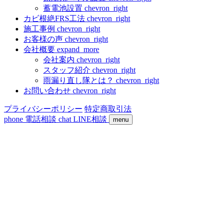
蓄電池設置
chevron_right
カビ根絶FRS工法
chevron_right
施工事例
chevron_right
お客様の声
chevron_right
会社概要
expand_more
会社案内
chevron_right
スタッフ紹介
chevron_right
雨漏り直し隊とは？
chevron_right
お問い合わせ
chevron_right
プライバシーポリシー
特定商取引法
phone
電話相談
chat
LINE相談
menu