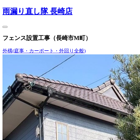
雨漏り直し隊 長崎店
フェンス設置工事（長崎市M町）
外構(庭事・カーポート・外回り全般)