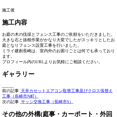
施工後
施工内容
お庭の木の伐採とフェンス工事のご依頼をいただきました。
大きな石と抜根作業がかなり大変でしたがスッキリとしたお
庭となりフェンス設置工事を行いました。
ミライ建創長崎は、室内外のお困りごとは何でも承っており
ます。
プロフィール内のURLよりお気軽にご相談ください。
ギャラリー
前の記事
天井カセットエアコン取替工事及びクロス張替え
工事（長崎市N町）
次の記事
サッシ交換工事（長崎市S）
その他の外構(庭事・カーポート・外回