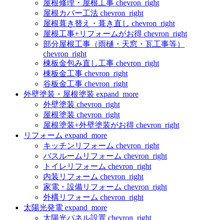
屋根修理・屋根工事
chevron_right
屋根カバー工法
chevron_right
屋根葺き替え・葺き直し
chevron_right
屋根工事+リフォームがお得
chevron_right
部分屋根工事（雨樋・天窓・瓦工事等）
chevron_right
棟板金包み直し工事
chevron_right
棟板金工事
chevron_right
谷板金工事
chevron_right
外壁塗装・屋根塗装
expand_more
外壁塗装
chevron_right
屋根塗装
chevron_right
屋根塗装+外壁塗装がお得
chevron_right
リフォーム
expand_more
キッチンリフォーム
chevron_right
バスルームリフォーム
chevron_right
トイレリフォーム
chevron_right
内装リフォーム
chevron_right
家電・設備リフォーム
chevron_right
外構リフォーム
chevron_right
太陽光発電
expand_more
太陽光パネル設置
chevron_right