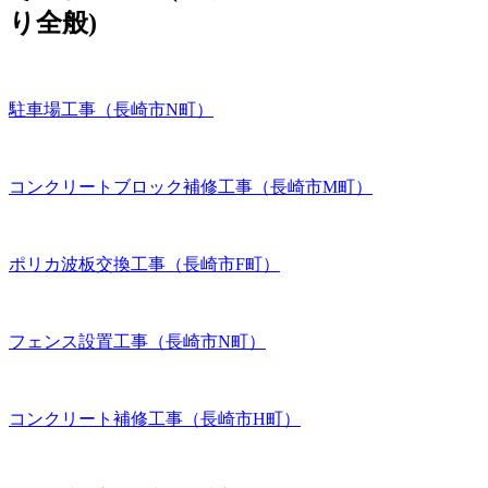
り全般)
駐車場工事（長崎市N町）
コンクリートブロック補修工事（長崎市M町）
ポリカ波板交換工事（長崎市F町）
フェンス設置工事（長崎市N町）
コンクリート補修工事（長崎市H町）