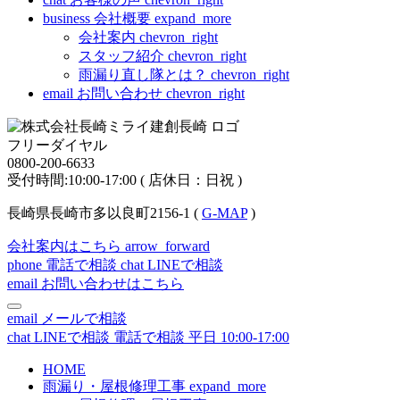
business
会社概要
expand_more
会社案内
chevron_right
スタッフ紹介
chevron_right
雨漏り直し隊とは？
chevron_right
email
お問い合わせ
chevron_right
フリーダイヤル
0800-200-6633
受付時間:10:00-17:00 ( 店休日：日祝 )
長崎県長崎市多以良町2156-1 (
G-MAP
)
会社案内はこちら
arrow_forward
phone
電話で相談
chat
LINEで相談
email
お問い合わせはこちら
email
メールで相談
chat
LINEで相談
電話で相談
平日 10:00-17:00
HOME
雨漏り・屋根修理工事
expand_more