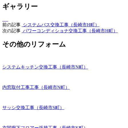
ギャラリー
前の記事
システムバス交換工事（長崎市H町）
次の記事
パワーコンディショナ交換工事（長崎市H町）
その他のリフォーム
システムキッチン交換工事（長崎市N町）
内窓取付工事工事（長崎市N町）
サッシ交換工事（長崎市S町）
玄関廊下フロアー張替工事（長崎市K町）