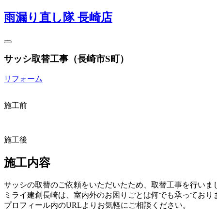
雨漏り直し隊 長崎店
サッシ取替工事（長崎市S町）
リフォーム
施工前
施工後
施工内容
サッシの取替のご依頼をいただいたため、取替工事を行いま
ミライ建創長崎は、室内外のお困りごとは何でも承っており
プロフィール内のURLよりお気軽にご相談ください。