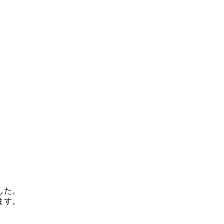
した。
ます。