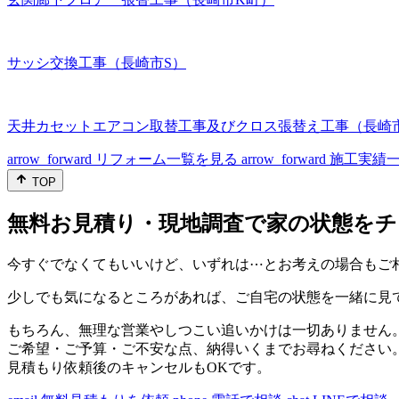
サッシ交換工事（長崎市S）
天井カセットエアコン取替工事及びクロス張替え工事（長崎
arrow_forward
リフォーム一覧を見る
arrow_forward
施工実績
TOP
無料お見積り・現地調査で家の状態をチ
今すぐでなくてもいいけど、いずれは⋯とお考えの場合もご
少しでも気になるところがあれば、ご自宅の状態を一緒に見
もちろん、無理な営業やしつこい追いかけは一切ありません
ご希望・ご予算・ご不安な点、納得いくまでお尋ねください
見積もり依頼後のキャンセルもOKです。