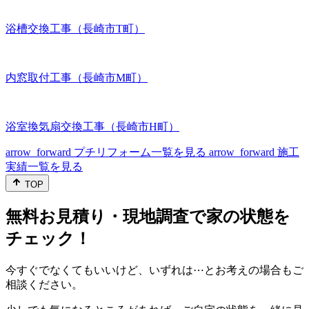
浴槽交換工事（長崎市T町）
内窓取付工事（長崎市M町）
浴室換気扇交換工事（長崎市H町）
arrow_forward
プチリフォーム一覧を見る
arrow_forward
施工
実績一覧を見る
TOP
無料お見積り・現地調査で家の状態を
チェック！
今すぐでなくてもいいけど、いずれは⋯とお考えの場合もご
相談ください。