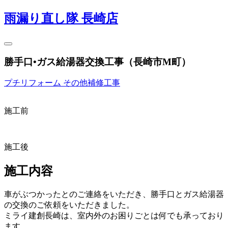
雨漏り直し隊 長崎店
勝手口•ガス給湯器交換工事（長崎市M町）
プチリフォーム
その他補修工事
施工前
施工後
施工内容
車がぶつかったとのご連絡をいただき、勝手口とガス給湯器
の交換のご依頼をいただきました。
ミライ建創長崎は、室内外のお困りごとは何でも承っており
ます。