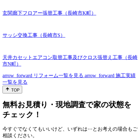
玄関廊下フロアー張替工事（長崎市K町）
サッシ交換工事（長崎市S）
天井カセットエアコン取替工事及びクロス張替え工事（長崎
市N町）
arrow_forward
リフォーム一覧を見る
arrow_forward
施工実績
一覧を見る
TOP
無料お見積り・現地調査で家の状態を
チェック！
今すぐでなくてもいいけど、いずれは⋯とお考えの場合もご
相談ください。