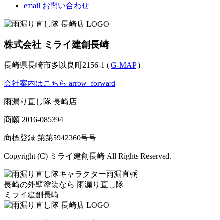
email
お問い合わせ
株式会社 ミライ建創長崎
長崎県長崎市多以良町2156-1 (
G-MAP
)
会社案内はこちら
arrow_forward
雨漏り直し隊 長崎店
商願
2016-085394
商標登録 第
第5942360号
号
Copyright (C) ミライ建創長崎 All Rights Reserved.
長崎の外壁塗装なら
雨漏り直し隊
ミライ建創長崎