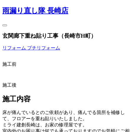
雨漏り直し隊 長崎店
玄関廊下重ね貼り工事（長崎市H町）
リフォーム
プチリフォーム
施工前
施工後
施工内容
床が痛んでいるとのご依頼があり、痛んでる箇所を補修し
て、フロアーを重ね貼りいたしました。
ミライ建創長崎は、お家の修理屋です。
室内外のお困り事は何でも承っておりますのでお気軽にご相