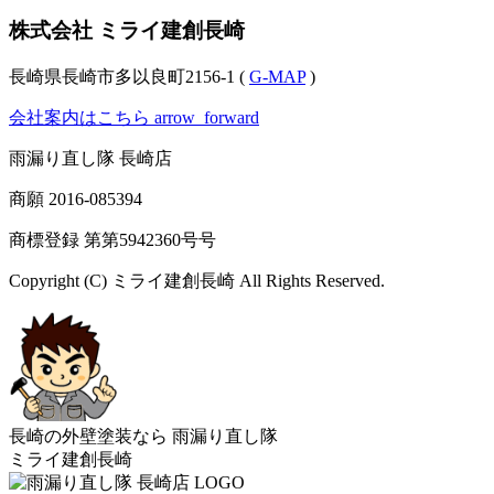
株式会社 ミライ建創長崎
長崎県長崎市多以良町2156-1 (
G-MAP
)
会社案内はこちら
arrow_forward
雨漏り直し隊 長崎店
商願
2016-085394
商標登録 第
第5942360号
号
Copyright (C) ミライ建創長崎 All Rights Reserved.
長崎の外壁塗装なら
雨漏り直し隊
ミライ建創長崎