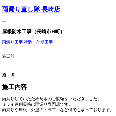
雨漏り直し隊 長崎店
屋根防水工事（長崎市H町）
雨漏り工事
塗装・外壁工事
施工前
施工後
施工内容
雨漏りしていたため防水のご依頼をいただきました。
ミライ建創長崎は雨漏り専門店です。
雨漏りや屋根、外壁のトラブルなど何でも承っております。