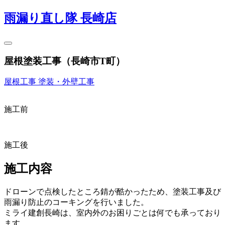
雨漏り直し隊 長崎店
屋根塗装工事（長崎市T町）
屋根工事
塗装・外壁工事
施工前
施工後
施工内容
ドローンで点検したところ錆が酷かったため、塗装工事及び
雨漏り防止のコーキングを行いました。
ミライ建創長崎は、室内外のお困りごとは何でも承っており
ます。