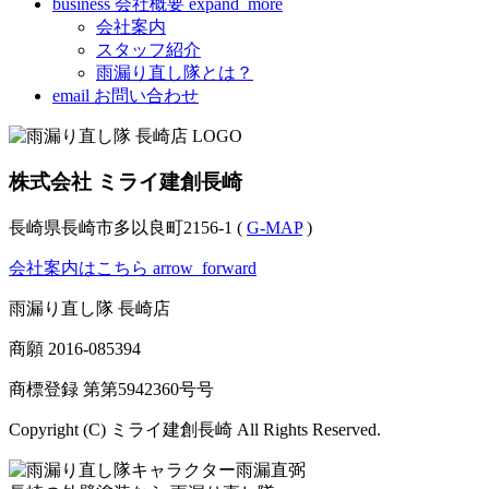
business
会社概要
expand_more
会社案内
スタッフ紹介
雨漏り直し隊とは？
email
お問い合わせ
株式会社 ミライ建創長崎
長崎県長崎市多以良町2156-1 (
G-MAP
)
会社案内はこちら
arrow_forward
雨漏り直し隊 長崎店
商願
2016-085394
商標登録 第
第5942360号
号
Copyright (C) ミライ建創長崎 All Rights Reserved.