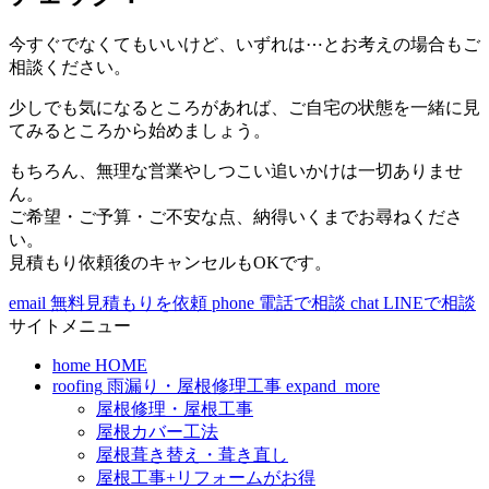
今すぐでなくてもいいけど、いずれは⋯とお考えの場合もご
相談ください。
少しでも気になるところがあれば、ご自宅の状態を一緒に見
てみるところから始めましょう。
もちろん、無理な営業やしつこい追いかけは一切ありませ
ん。
ご希望・ご予算・ご不安な点、納得いくまでお尋ねくださ
い。
見積もり依頼後のキャンセルもOKです。
email
無料見積もりを依頼
phone
電話で相談
chat
LINEで相談
サイトメニュー
home
HOME
roofing
雨漏り・屋根修理工事
expand_more
屋根修理・屋根工事
屋根カバー工法
屋根葺き替え・葺き直し
屋根工事+リフォームがお得