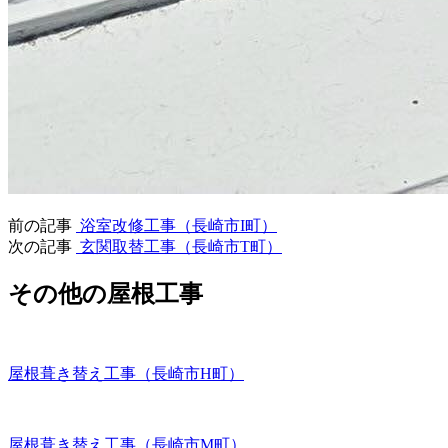
前の記事
浴室改修工事（長崎市I町）
次の記事
玄関取替工事（長崎市T町）
その他の屋根工事
屋根葺き替え工事（長崎市H町）
屋根葺き替え工事（長崎市M町）