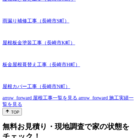
雨漏り補修工事（長崎市S町）
屋根板金塗装工事（長崎市K町）
板金屋根葺替え工事（長崎市H町）
屋根カバー工事（長崎市N町）
arrow_forward
屋根工事一覧を見る
arrow_forward
施工実績一
覧を見る
TOP
無料お見積り・現地調査で家の状態を
チェック！