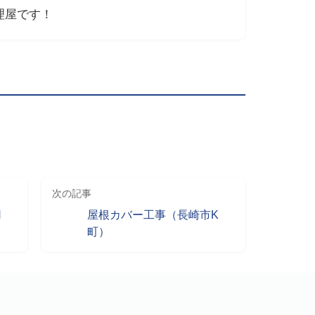
理屋です！
次の記事
N
屋根カバー工事（長崎市K
町）