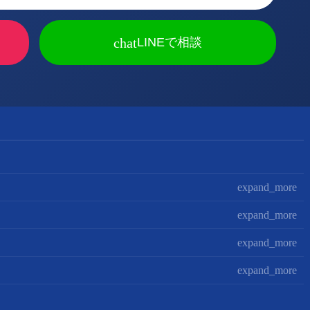
chat
LINEで相談
expand_more
expand_more
expand_more
expand_more