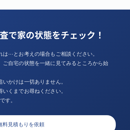
査で家の状態をチェック！
れは⋯とお考えの場合もご相談ください。
、ご自宅の状態を一緒に見てみるところから始
追いかけは一切ありません。
得いくまでお尋ねください。
Kです。
無料見積もりを依頼