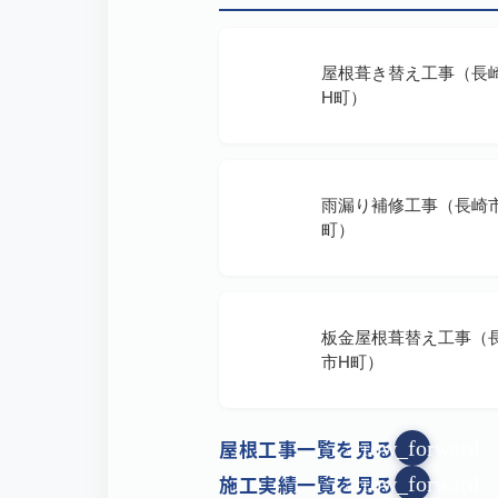
屋根葺き替え工事（長
H町）
雨漏り補修工事（長崎
町）
板金屋根葺替え工事（
市H町）
屋根工事一覧を見る
arrow_forward
施工実績一覧を見る
arrow_forward