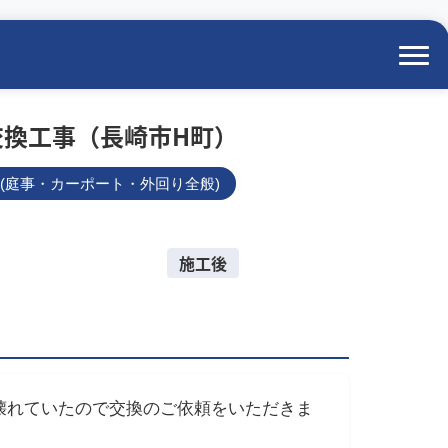
交換工事（長崎市H町）
(庭事・カーポート・外回り全般)
施工後
壊れていたので交換のご依頼をいただきま