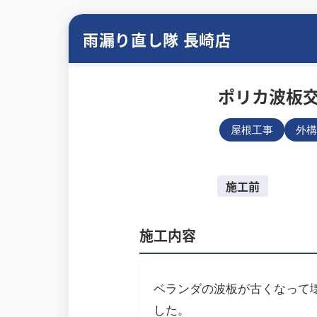
雨漏り直し隊 長崎店
ポリカ波板
屋根工事
外構
施工前
施工内容
ベランダの波板が古くなって
した。