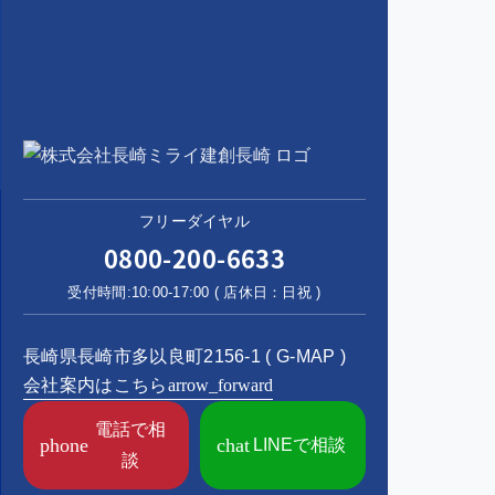
フリーダイヤル
0800-200-6633
受付時間:10:00-17:00 ( 店休日：日祝 )
長崎県長崎市多以良町2156-1 (
G-MAP
)
会社案内はこちら
arrow_forward
電話で相
phone
chat
LINEで相談
談