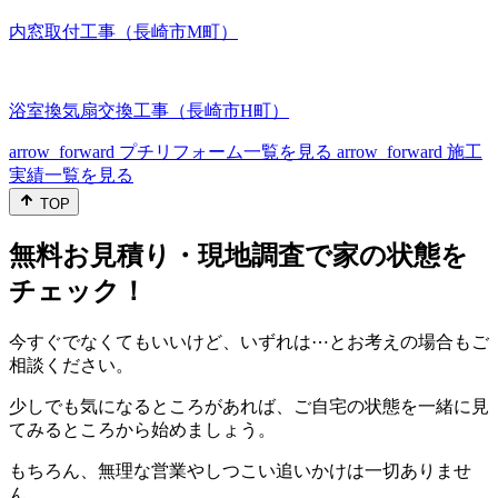
内窓取付工事（長崎市M町）
浴室換気扇交換工事（長崎市H町）
arrow_forward
プチリフォーム一覧を見る
arrow_forward
施工
実績一覧を見る
TOP
無料お見積り・現地調査で家の状態を
チェック！
今すぐでなくてもいいけど、いずれは⋯とお考えの場合もご
相談ください。
少しでも気になるところがあれば、ご自宅の状態を一緒に見
てみるところから始めましょう。
もちろん、無理な営業やしつこい追いかけは一切ありませ
ん。