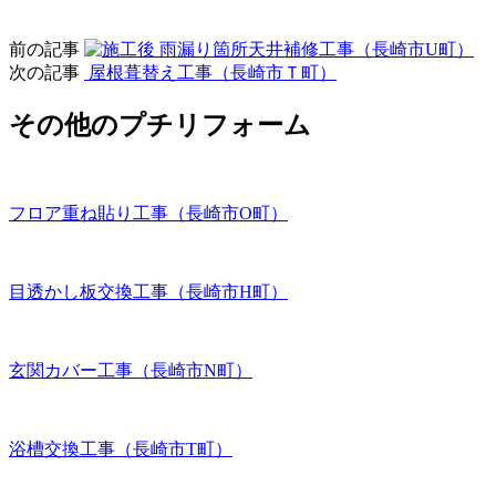
前の記事
雨漏り箇所天井補修工事（長崎市U町）
次の記事
屋根葺替え工事（長崎市Ｔ町）
その他のプチリフォーム
フロア重ね貼り工事（長崎市O町）
目透かし板交換工事（長崎市H町）
玄関カバー工事（長崎市N町）
浴槽交換工事（長崎市T町）