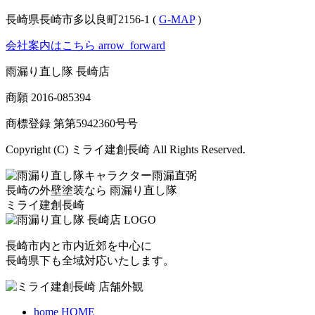
長崎県長崎市多以良町2156-1 (
G-MAP
)
会社案内はこちら
arrow_forward
雨漏り直し隊 長崎店
商願
2016-085394
商標登録 第
第5942360号
号
Copyright (C) ミライ建創長崎 All Rights Reserved.
長崎の外壁塗装なら
雨漏り直し隊
ミライ建創長崎
長崎市内と市内近郊を中心に
長崎県下も全域対応いたします。
home
HOME