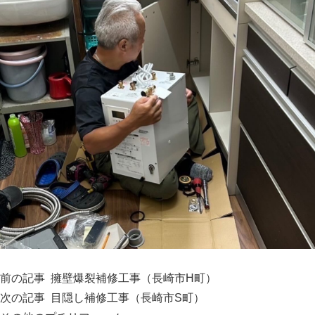
前の記事
擁壁爆裂補修工事（長崎市H町）
次の記事
目隠し補修工事（長崎市S町）