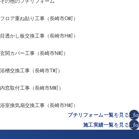
その他のプチリフォーム
フロア重ね貼り工事（長崎市O町）
目透かし板交換工事（長崎市H町）
玄関カバー工事（長崎市N町）
浴槽交換工事（長崎市T町）
内窓取付工事（長崎市M町）
浴室換気扇交換工事（長崎市H町）
arrow_fo
プチリフォーム一覧を見る
arrow_fo
施工実績一覧を見る