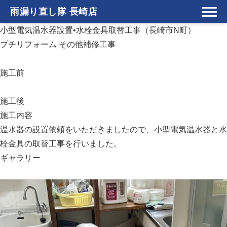
雨漏り直し隊 長崎店
小型電気温水器設置•水栓金具取替工事（長崎市N町）
プチリフォーム
その他補修工事
施工前
施工後
施工内容
温水器の設置依頼をいただきましたので、小型電気温水器と水
栓金具の取替工事を行いました。
ギャラリー