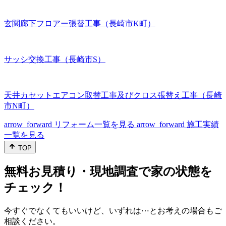
玄関廊下フロアー張替工事（長崎市K町）
サッシ交換工事（長崎市S）
天井カセットエアコン取替工事及びクロス張替え工事（長崎
市N町）
arrow_forward
リフォーム一覧を見る
arrow_forward
施工実績
一覧を見る
TOP
無料お見積り・現地調査で家の状態を
チェック！
今すぐでなくてもいいけど、いずれは⋯とお考えの場合もご
相談ください。