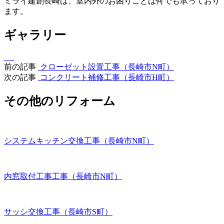
ミライ建創長崎は、室内外のお困りごとは何でも承っており
ます。
ギャラリー
前の記事
クローゼット設置工事（長崎市N町）
次の記事
コンクリート補修工事（長崎市H町）
その他のリフォーム
システムキッチン交換工事（長崎市N町）
内窓取付工事工事（長崎市N町）
サッシ交換工事（長崎市S町）