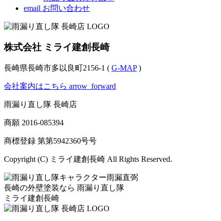
email
お問い合わせ
株式会社 ミライ建創長崎
長崎県長崎市多以良町2156-1 (
G-MAP
)
会社案内はこちら
arrow_forward
雨漏り直し隊 長崎店
商願
2016-085394
商標登録 第
第5942360号
号
Copyright (C) ミライ建創長崎 All Rights Reserved.
長崎の外壁塗装なら
雨漏り直し隊
ミライ建創長崎