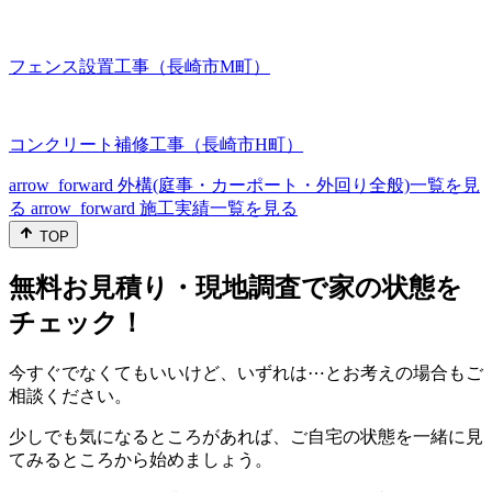
フェンス設置工事（長崎市M町）
コンクリート補修工事（長崎市H町）
arrow_forward
外構(庭事・カーポート・外回り全般)一覧を見
る
arrow_forward
施工実績一覧を見る
TOP
無料お見積り・現地調査で家の状態を
チェック！
今すぐでなくてもいいけど、いずれは⋯とお考えの場合もご
相談ください。
少しでも気になるところがあれば、ご自宅の状態を一緒に見
てみるところから始めましょう。