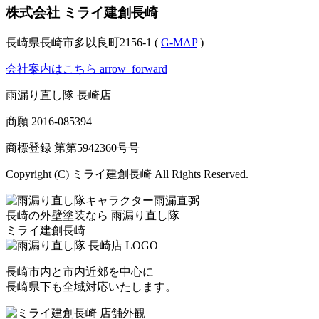
株式会社 ミライ建創長崎
長崎県長崎市多以良町2156-1 (
G-MAP
)
会社案内はこちら
arrow_forward
雨漏り直し隊 長崎店
商願
2016-085394
商標登録 第
第5942360号
号
Copyright (C) ミライ建創長崎 All Rights Reserved.
長崎の外壁塗装なら
雨漏り直し隊
ミライ建創長崎
長崎市内と市内近郊を中心に
長崎県下も全域対応いたします。