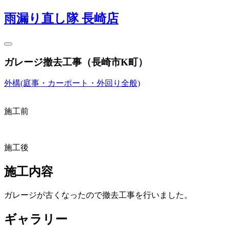
雨漏り直し隊 長崎店
ガレージ撤去工事（長崎市K町）
外構(庭事・カーポート・外回り全般)
施工前
施工後
施工内容
ガレージが古くなったので撤去工事を行いました。
ギャラリー