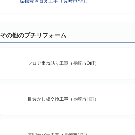
屋根葺き替え工事（長崎市A町）
その他のプチリフォーム
フロア重ね貼り工事（長崎市O町）
目透かし板交換工事（長崎市H町）
玄関カバー工事（長崎市N町）