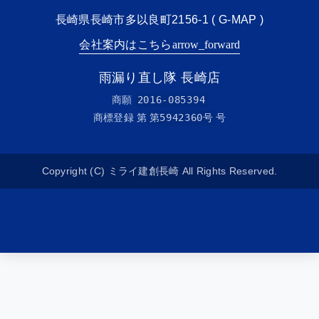
長崎県長崎市多以良町2156-1 (
G-MAP
)
会社案内はこちら
arrow_forward
雨漏り直し隊 長崎店
商願
2016-085394
商標登録 第
第5942360号
号
Copyright (C) ミライ建創長崎 All Rights Reserved.