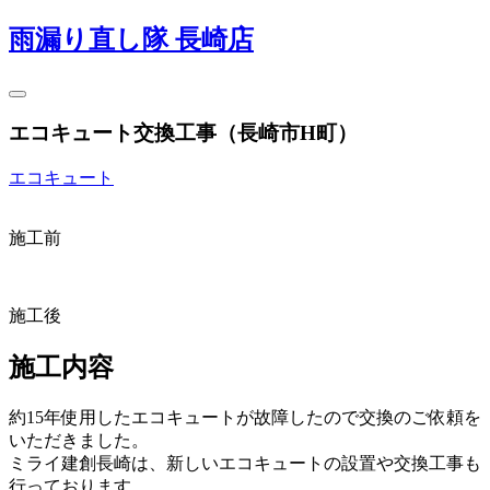
雨漏り直し隊 長崎店
エコキュート交換工事（長崎市H町）
エコキュート
施工前
施工後
施工内容
約15年使用したエコキュートが故障したので交換のご依頼を
いただきました。
ミライ建創長崎は、新しいエコキュートの設置や交換工事も
行っております。