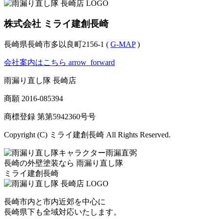
株式会社 ミライ建創長崎
長崎県長崎市多以良町2156-1 (
G-MAP
)
会社案内はこちら
arrow_forward
雨漏り直し隊 長崎店
商願
2016-085394
商標登録 第
第5942360号
号
Copyright (C) ミライ建創長崎 All Rights Reserved.
長崎の外壁塗装なら
雨漏り直し隊
ミライ建創長崎
長崎市内と市内近郊を中心に
長崎県下も全域対応いたします。