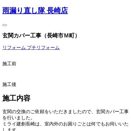
雨漏り直し隊 長崎店
玄関カバー工事（長崎市Ｍ町）
リフォーム
プチリフォーム
施工前
施工後
施工内容
玄関の交換のご依頼をいただきましたので、玄関カバー工事
を行いました。
ミライ建創長崎は、室内外のお困りごとは何でもお伺いいた
します。