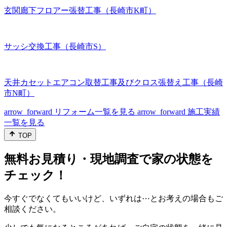
玄関廊下フロアー張替工事（長崎市K町）
サッシ交換工事（長崎市S）
天井カセットエアコン取替工事及びクロス張替え工事（長崎
市N町）
arrow_forward
リフォーム一覧を見る
arrow_forward
施工実績
一覧を見る
TOP
無料お見積り・現地調査で家の状態を
チェック！
今すぐでなくてもいいけど、いずれは⋯とお考えの場合もご
相談ください。