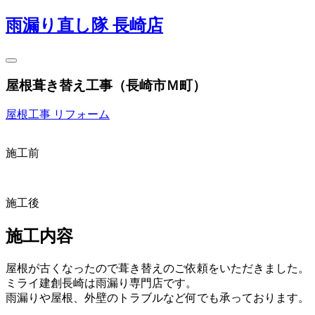
雨漏り直し隊 長崎店
屋根葺き替え工事（長崎市Ｍ町）
屋根工事
リフォーム
施工前
施工後
施工内容
屋根が古くなったので葺き替えのご依頼をいただきました。
ミライ建創長崎は雨漏り専門店です。
雨漏りや屋根、外壁のトラブルなど何でも承っております。