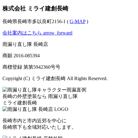
株式会社 ミライ建創長崎
長崎県長崎市多以良町2156-1 (
G-MAP
)
会社案内はこちら
arrow_forward
雨漏り直し隊 長崎店
商願
2016-085394
商標登録 第
第5942360号
号
Copyright (C) ミライ建創長崎 All Rights Reserved.
長崎の外壁塗装なら
雨漏り直し隊
ミライ建創長崎
長崎市内と市内近郊を中心に
長崎県下も全域対応いたします。