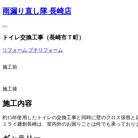
雨漏り直し隊 長崎店
トイレ交換工事（長崎市Ｔ町）
リフォーム
プチリフォーム
施工前
施工後
施工内容
約15年使用したトイレの交換工事と同時に壁のクロス張替と
ミライ建創長崎は、室内外のお困りごとは何でも承っており