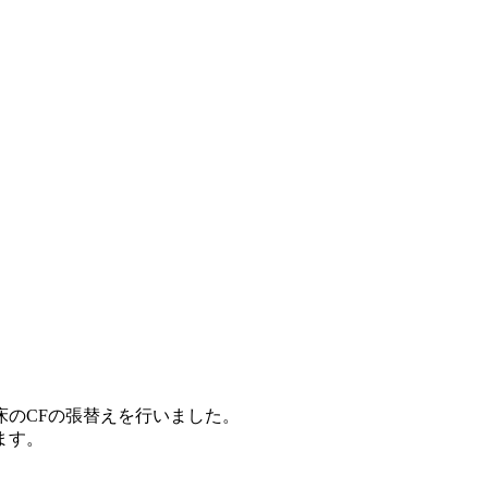
床のCFの張替えを行いました。
ます。