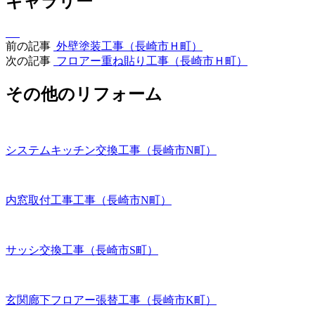
ギャラリー
前の記事
外壁塗装工事（長崎市Ｈ町）
次の記事
フロアー重ね貼り工事（長崎市Ｈ町）
その他のリフォーム
システムキッチン交換工事（長崎市N町）
内窓取付工事工事（長崎市N町）
サッシ交換工事（長崎市S町）
玄関廊下フロアー張替工事（長崎市K町）