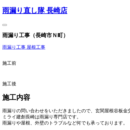
雨漏り直し隊 長崎店
雨漏り工事（長崎市Ｎ町）
雨漏り工事
屋根工事
施工前
施工後
施工内容
雨漏りの問い合わせをいただきましたので、玄関屋根谷板金
ミライ建創長崎は雨漏り専門店です。
雨漏りや屋根、外壁のトラブルなど何でも承っております。