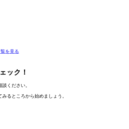
一覧を見る
ェック！
相談ください。
てみるところから始めましょう。
。
。