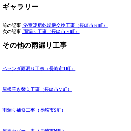
ギャラリー
前の記事
浴室暖房乾燥機交換工事（長崎市Ｋ町）
次の記事
雨漏り工事（長崎市Ｅ町）
その他の雨漏り工事
ベランダ雨漏り工事（長崎市T町）
屋根葺き替え工事（長崎市M町）
雨漏り補修工事（長崎市S町）
屋根カバー工事（長崎市N町）