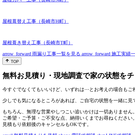
屋根葺替え工事（長崎市H町）
屋根葺き替え工事（長崎市T町）
arrow_forward
雨漏り工事一覧を見る
arrow_forward
施工実績
TOP
無料お見積り・現地調査で家の状態をチ
今すぐでなくてもいいけど、いずれは⋯とお考えの場合もご
少しでも気になるところがあれば、ご自宅の状態を一緒に見
もちろん、無理な営業やしつこい追いかけは一切ありません
ご希望・ご予算・ご不安な点、納得いくまでお尋ねください
見積もり依頼後のキャンセルもOKです。