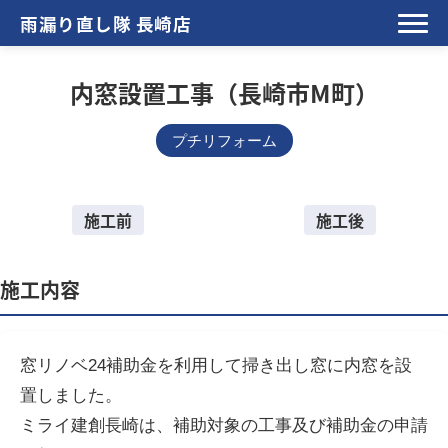
雨漏り直し隊 長崎店
内窓設置工事（長崎市M町）
プチリフォーム
施工前
施工後
施工内容
窓リノベ24補助金を利用して掃き出し窓に内窓を設
置しました。
ミライ建創長崎は、補助対象の工事及び補助金の申請