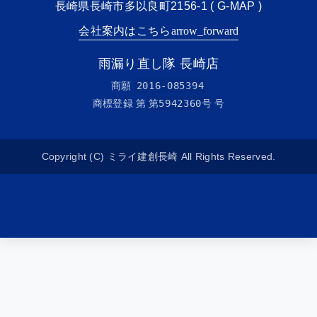
長崎県長崎市多以良町2156-1 (
G-MAP
)
会社案内はこちら
arrow_forward
雨漏り直し隊 長崎店
商願
2016-085394
商標登録 第
第5942360号
号
Copyright (C) ミライ建創長崎 All Rights Reserved.