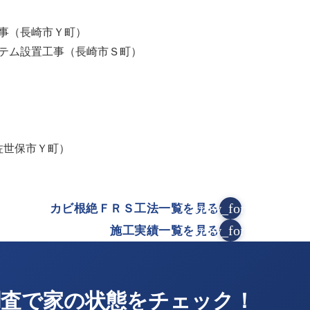
事（長崎市Ｙ町）
テム設置工事（長崎市Ｓ町）
佐世保市Ｙ町）
arrow_forward
カビ根絶ＦＲＳ工法一覧を見る
arrow_forward
施工実績一覧を見る
調査で家の状態をチェック！