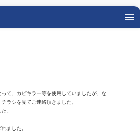
なって、カビキラー等を使用していましたが、な
、チラシを見てご連絡頂きました。
した。
ばれました。