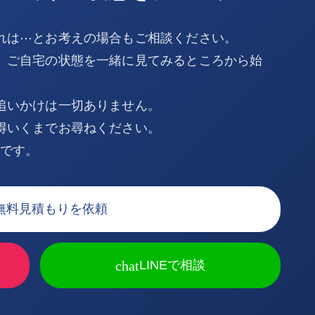
れは⋯とお考えの場合もご相談ください。
、ご自宅の状態を一緒に見てみるところから始
追いかけは一切ありません。
得いくまでお尋ねください。
Kです。
無料見積もりを依頼
chat
LINEで相談