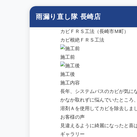
雨漏り直し隊 長崎店
カビＦＲＳ工法（長崎市Ｍ町）
カビ根絶ＦＲＳ工法
施工前
施工後
施工内容
長年、システムバスのカビが気に
かなか取れずに悩んでいたところ
溶剤Ａを使用してカビを除去しま
お客様の声
見違えるように綺麗になったと喜
ギャラリー