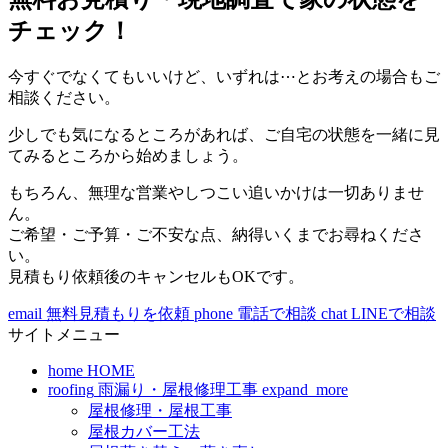
チェック！
今すぐでなくてもいいけど、いずれは⋯とお考えの場合もご
相談ください。
少しでも気になるところがあれば、ご自宅の状態を一緒に見
てみるところから始めましょう。
もちろん、無理な営業やしつこい追いかけは一切ありませ
ん。
ご希望・ご予算・ご不安な点、納得いくまでお尋ねくださ
い。
見積もり依頼後のキャンセルもOKです。
email
無料見積もりを依頼
phone
電話で相談
chat
LINEで相談
サイトメニュー
home
HOME
roofing
雨漏り・屋根修理工事
expand_more
屋根修理・屋根工事
屋根カバー工法