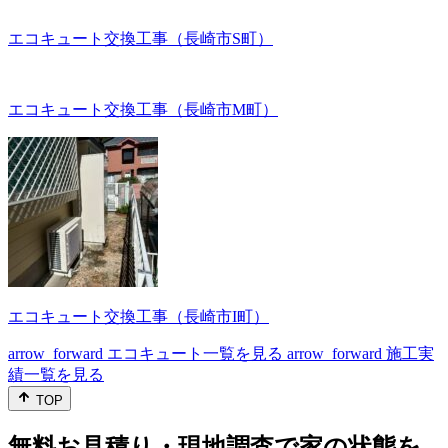
エコキュート交換工事（長崎市S町）
エコキュート交換工事（長崎市M町）
エコキュート交換工事（長崎市I町）
arrow_forward
エコキュート一覧を見る
arrow_forward
施工実
績一覧を見る
TOP
無料お見積り・現地調査で家の状態を