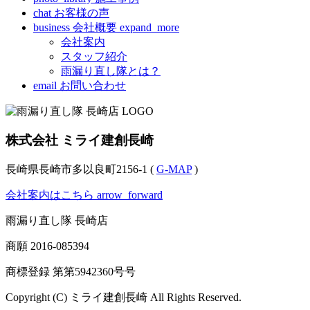
chat
お客様の声
business
会社概要
expand_more
会社案内
スタッフ紹介
雨漏り直し隊とは？
email
お問い合わせ
株式会社 ミライ建創長崎
長崎県長崎市多以良町2156-1 (
G-MAP
)
会社案内はこちら
arrow_forward
雨漏り直し隊 長崎店
商願
2016-085394
商標登録 第
第5942360号
号
Copyright (C) ミライ建創長崎 All Rights Reserved.