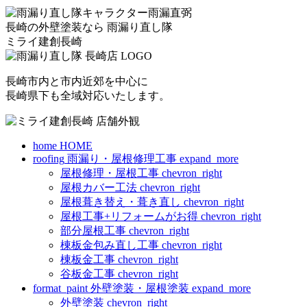
長崎の外壁塗装なら
雨漏り直し隊
ミライ建創長崎
長崎市内と市内近郊を中心に
長崎県下も全域対応いたします。
home
HOME
roofing
雨漏り・屋根修理工事
expand_more
屋根修理・屋根工事
chevron_right
屋根カバー工法
chevron_right
屋根葺き替え・葺き直し
chevron_right
屋根工事+リフォームがお得
chevron_right
部分屋根工事
chevron_right
棟板金包み直し工事
chevron_right
棟板金工事
chevron_right
谷板金工事
chevron_right
format_paint
外壁塗装・屋根塗装
expand_more
外壁塗装
chevron_right