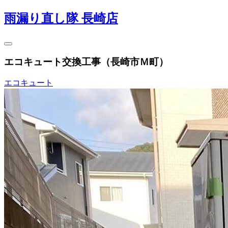
雨漏り直し隊 長崎店
エコキュート交換工事（長崎市Ｍ町）
エコキュート