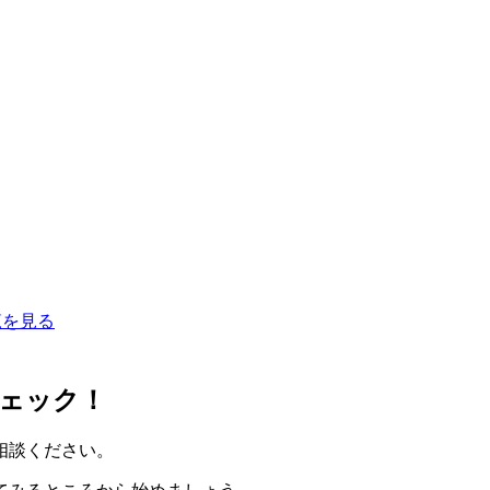
覧を見る
ェック！
相談ください。