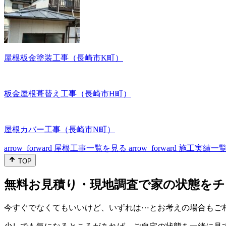
屋根板金塗装工事（長崎市K町）
板金屋根葺替え工事（長崎市H町）
屋根カバー工事（長崎市N町）
arrow_forward
屋根工事一覧を見る
arrow_forward
施工実績一
TOP
無料お見積り・現地調査で家の状態をチ
今すぐでなくてもいいけど、いずれは⋯とお考えの場合もご